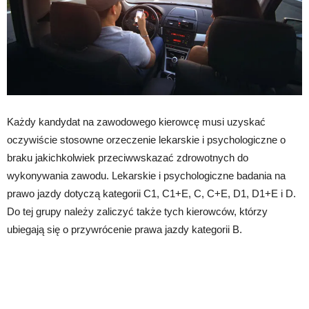
Każdy kandydat na zawodowego kierowcę musi uzyskać
oczywiście stosowne orzeczenie lekarskie i psychologiczne o
braku jakichkolwiek przeciwwskazać zdrowotnych do
wykonywania zawodu. Lekarskie i psychologiczne badania na
prawo jazdy dotyczą kategorii C1, C1+E, C, C+E, D1, D1+E i D.
Do tej grupy należy zaliczyć także tych kierowców, którzy
ubiegają się o przywrócenie prawa jazdy kategorii B.