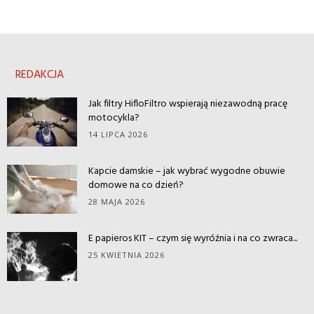
REDAKCJA
Jak filtry HifloFiltro wspierają niezawodną pracę
motocykla?
14 LIPCA 2026
Kapcie damskie – jak wybrać wygodne obuwie
domowe na co dzień?
28 MAJA 2026
E papieros KIT – czym się wyróżnia i na co zwraca...
25 KWIETNIA 2026