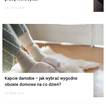
14 LIPCA 2026
Kapcie damskie – jak wybrać wygodne
obuwie domowe na co dzień?
28 MAJA 2026