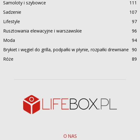
Samoloty i szybowce
111
Sadzenie
107
Lifestyle
97
Rusztowania elewacyjne i warszawskie
96
Moda
94
Brykiet i węgiel do grilla, podpałki w płynie, rozpałki drewniane
90
Róże
89
O NAS