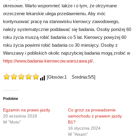
okresowe. Warto wspomnieć także i o tym, że otrzymane
orzeczenie lekarskie ulega przedawnieniu. Aby móc
kontynuować pracę na stanowisku kierowcy zawodowego,
należy systematycznie poddawać się badania. Osoby poniżej 60
roku życia muszą robić badania co 5 lat. Kierowcy powyżej 60
roku życia powinni robić badania co 30 miesięcy. Osoby z
Warszawy i pobliskich okolic najszybciej badania mogą zrobić w
https://www.badania-kierowcow.warszawa.pl/
.
[Głosów:1 Średnia:5/5]
Podobne
Egzamin na prawo jazdy
Co grozi za prowadzenie
20 września 2018
samochodu z prawem jazdy
W "Moto"
B1?
16 stycznia 2024
W "Aixam"