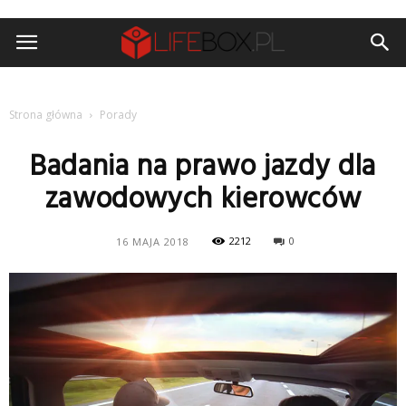
Strona główna
Porady
Badania na prawo jazdy dla
zawodowych kierowców
2212
0
16 MAJA 2018