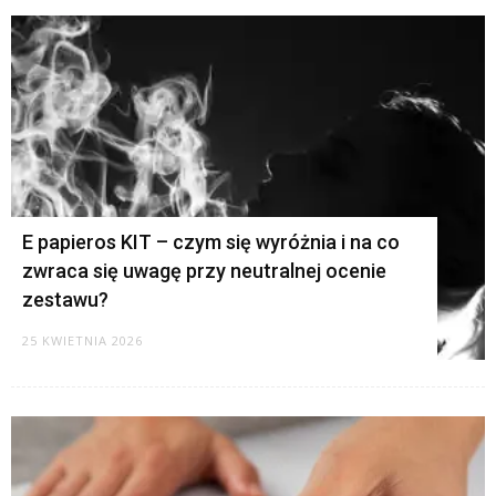
E papieros KIT – czym się wyróżnia i na co
zwraca się uwagę przy neutralnej ocenie
zestawu?
25 KWIETNIA 2026