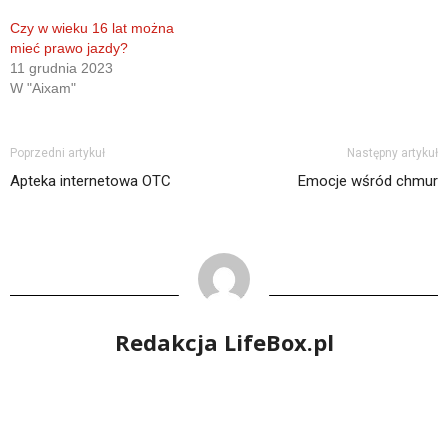
Czy w wieku 16 lat można
mieć prawo jazdy?
11 grudnia 2023
W "Aixam"
Poprzedni artykuł
Następny artykuł
Apteka internetowa OTC
Emocje wśród chmur
Redakcja LifeBox.pl