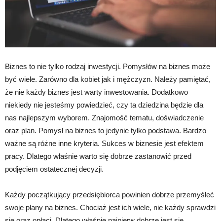
Biznes to nie tylko rodzaj inwestycji. Pomysłów na biznes może
być wiele. Zarówno dla kobiet jak i mężczyzn. Należy pamiętać,
że nie każdy biznes jest warty inwestowania. Dodatkowo
niekiedy nie jesteśmy powiedzieć, czy ta dziedzina będzie dla
nas najlepszym wyborem. Znajomość tematu, doświadczenie
oraz plan. Pomysł na biznes to jedynie tylko podstawa. Bardzo
ważne są różne inne kryteria. Sukces w biznesie jest efektem
pracy. Dlatego właśnie warto się dobrze zastanowić przed
podjęciem ostatecznej decyzji.
Każdy początkujący przedsiębiorca powinien dobrze przemyśleć
swoje plany na biznes. Chociaż jest ich wiele, nie każdy sprawdzi
się oraz opłaci. Dlatego właśnie najpierw dobrze jest się