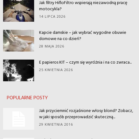
Jak filtry HifloFiltro wspierają niezawodną pracę
motocykla?
14 LIPCA 2026
Kapcie damskie – jak wybrać wygodne obuwie
domowe na co dzień?
28 MAJA 2026
E papieros KIT – czym się wyróżnia i na co zwraca...
25 KWIETNIA 2026
POPULARNE POSTY
Jak przyciemnić rozjaśnione włosy blond? Zobacz,
w jaki sposób przeprowadzić skuteczną...
29 KWIETNIA 2016