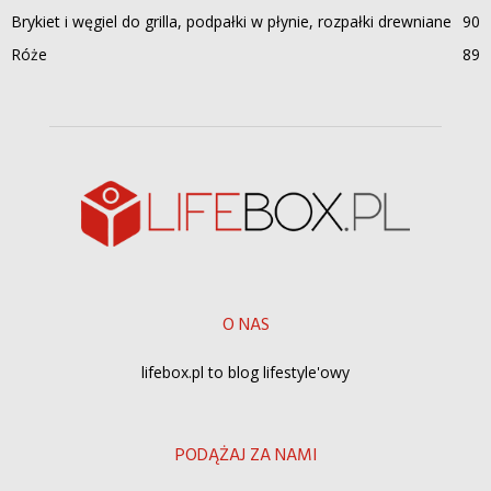
Brykiet i węgiel do grilla, podpałki w płynie, rozpałki drewniane
90
Róże
89
O NAS
lifebox.pl to blog lifestyle'owy
PODĄŻAJ ZA NAMI