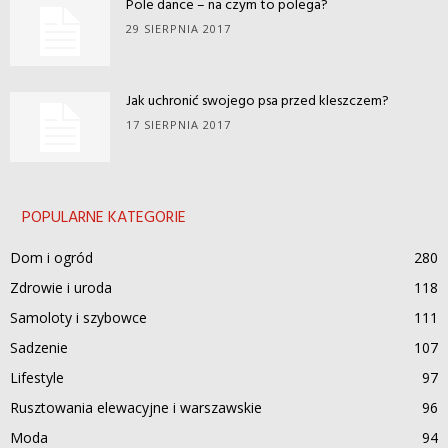
Pole dance – na czym to polega?
29 SIERPNIA 2017
Jak uchronić swojego psa przed kleszczem?
17 SIERPNIA 2017
POPULARNE KATEGORIE
Dom i ogród
280
Zdrowie i uroda
118
Samoloty i szybowce
111
Sadzenie
107
Lifestyle
97
Rusztowania elewacyjne i warszawskie
96
Moda
94