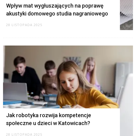
Wpływ mat wygłuszających na poprawę
akustyki domowego studia nagraniowego
28 LISTOPADA 2025
Jak robotyka rozwija kompetencje
społeczne u dzieci w Katowicach?
28 LISTOPADA 2025