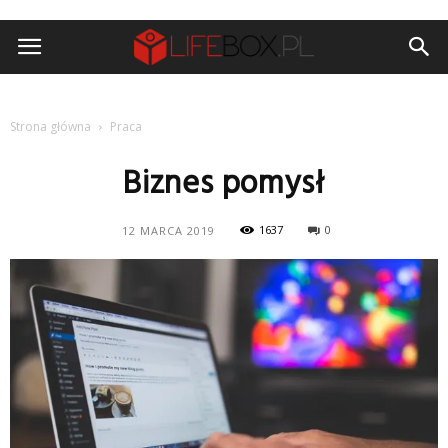
Strona główna
Praca
Biznes pomysł
1637
0
12 MARCA 2019