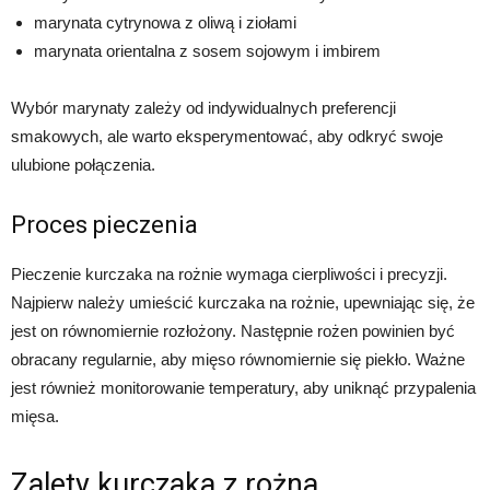
marynata cytrynowa z oliwą i ziołami
marynata orientalna z sosem sojowym i imbirem
Wybór marynaty zależy od indywidualnych preferencji
smakowych, ale warto eksperymentować, aby odkryć swoje
ulubione połączenia.
Proces pieczenia
Pieczenie kurczaka na rożnie wymaga cierpliwości i precyzji.
Najpierw należy umieścić kurczaka na rożnie, upewniając się, że
jest on równomiernie rozłożony. Następnie rożen powinien być
obracany regularnie, aby mięso równomiernie się piekło. Ważne
jest również monitorowanie temperatury, aby uniknąć przypalenia
mięsa.
Zalety kurczaka z rożna