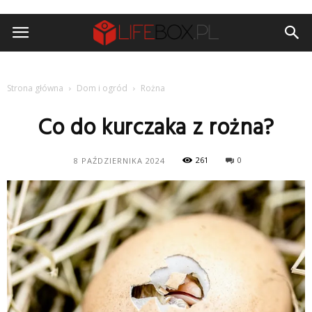
Strona główna
Dom i ogród
Rożna
Co do kurczaka z rożna?
261
0
8 PAŹDZIERNIKA 2024