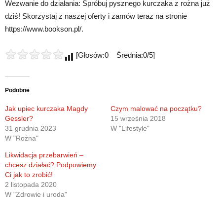
Wezwanie do działania: Spróbuj pysznego kurczaka z rożna już
dziś! Skorzystaj z naszej oferty i zamów teraz na stronie
https://www.bookson.pl/.
[Głosów:0 Średnia:0/5]
Podobne
Jak upiec kurczaka Magdy
Czym malować na początku?
Gessler?
15 września 2018
31 grudnia 2023
W "Lifestyle"
W "Rożna"
Likwidacja przebarwień –
chcesz działać? Podpowiemy
Ci jak to zrobić!
2 listopada 2020
W "Zdrowie i uroda"