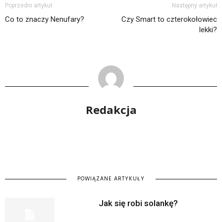
Poprzedni artykuł
Następny artykuł
Co to znaczy Nenufary?
Czy Smart to czterokołowiec
lekki?
Redakcja
POWIĄZANE ARTYKUŁY
Jak się robi solankę?