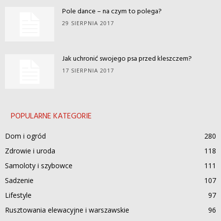
Pole dance – na czym to polega?
29 SIERPNIA 2017
Jak uchronić swojego psa przed kleszczem?
17 SIERPNIA 2017
POPULARNE KATEGORIE
Dom i ogród
280
Zdrowie i uroda
118
Samoloty i szybowce
111
Sadzenie
107
Lifestyle
97
Rusztowania elewacyjne i warszawskie
96