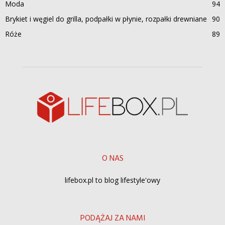
Moda
94
Brykiet i węgiel do grilla, podpałki w płynie, rozpałki drewniane
90
Róże
89
O NAS
lifebox.pl to blog lifestyle'owy
PODĄŻAJ ZA NAMI