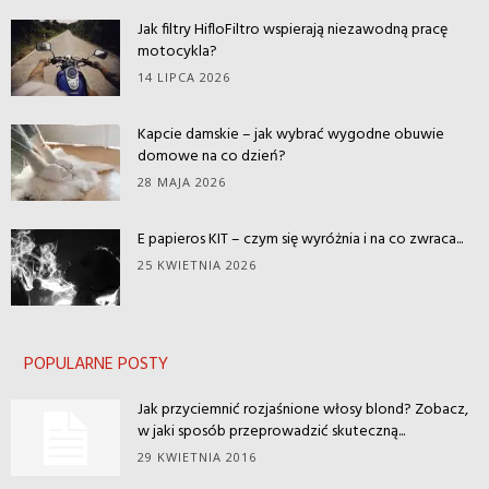
Jak filtry HifloFiltro wspierają niezawodną pracę
motocykla?
14 LIPCA 2026
Kapcie damskie – jak wybrać wygodne obuwie
domowe na co dzień?
28 MAJA 2026
E papieros KIT – czym się wyróżnia i na co zwraca...
25 KWIETNIA 2026
POPULARNE POSTY
Jak przyciemnić rozjaśnione włosy blond? Zobacz,
w jaki sposób przeprowadzić skuteczną...
29 KWIETNIA 2016