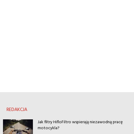
REDAKCJA
Jak filtry HifloFiltro wspierają niezawodną pracę
motocykla?