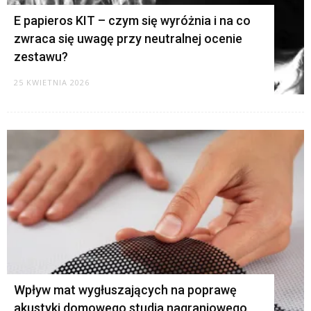
E papieros KIT – czym się wyróżnia i na co
zwraca się uwagę przy neutralnej ocenie
zestawu?
25 KWIETNIA 2026
Wpływ mat wygłuszających na poprawę
akustyki domowego studia nagraniowego