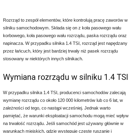
Rozrząd to zespół elementów, które kontrolują pracę zaworów w
silniku samochodowym. Składa się on z koła pasowego wału
korbowego, koła pasowego wału rozrządu, paska rozrządu oraz
napinacza. W przypadku silnika 1.4 TSI, rozrząd jest napędzany
przez łańcuch, który jest bardziej trwały niż pasek rozrządu
stosowany w niektórych innych silnikach.
Wymiana rozrządu w silniku 1.4 TSI
W przypadku silnika 1.4 TSI, producenci samochodów zalecają
wymianę rozrządu co około 120 000 kilometrów lub co 6 lat, w
zależności od tego, co nastąpi wcześniej. Jednak warto
pamiętać, że warunki eksploatacji samochodu mogą mieć wpływ
na trwałość rozrządu. Jeśli samochód jest używany głównie w
warunkach miejskich, gdzie występuje częste ruszanie i