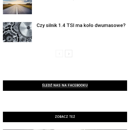
Czy silnik 1.4 TSI ma koło dwumasowe?
ŚLEDŹ NAS NA FACEBOOKU
ZOBACZ TEŻ