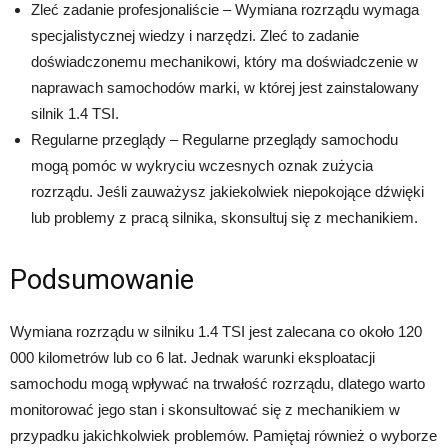
Zleć zadanie profesjonaliście – Wymiana rozrządu wymaga
specjalistycznej wiedzy i narzędzi. Zleć to zadanie
doświadczonemu mechanikowi, który ma doświadczenie w
naprawach samochodów marki, w której jest zainstalowany
silnik 1.4 TSI.
Regularne przeglądy – Regularne przeglądy samochodu
mogą pomóc w wykryciu wczesnych oznak zużycia
rozrządu. Jeśli zauważysz jakiekolwiek niepokojące dźwięki
lub problemy z pracą silnika, skonsultuj się z mechanikiem.
Podsumowanie
Wymiana rozrządu w silniku 1.4 TSI jest zalecana co około 120
000 kilometrów lub co 6 lat. Jednak warunki eksploatacji
samochodu mogą wpływać na trwałość rozrządu, dlatego warto
monitorować jego stan i skonsultować się z mechanikiem w
przypadku jakichkolwiek problemów. Pamiętaj również o wyborze