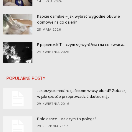
14 LIPCA 2026
Kapcie damskie – jak wybrać wygodne obuwie
domowe na co dzień?
28 MAJA 2026
E papieros KIT – czym się wyróżnia i na co zwraca...
25 KWIETNIA 2026
POPULARNE POSTY
Jak przyciemnić rozjaśnione włosy blond? Zobacz,
w jaki sposób przeprowadzić skuteczną...
29 KWIETNIA 2016
Pole dance – na czym to polega?
29 SIERPNIA 2017