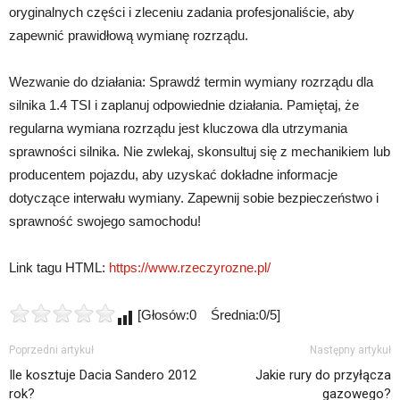
oryginalnych części i zleceniu zadania profesjonaliście, aby
zapewnić prawidłową wymianę rozrządu.
Wezwanie do działania: Sprawdź termin wymiany rozrządu dla
silnika 1.4 TSI i zaplanuj odpowiednie działania. Pamiętaj, że
regularna wymiana rozrządu jest kluczowa dla utrzymania
sprawności silnika. Nie zwlekaj, skonsultuj się z mechanikiem lub
producentem pojazdu, aby uzyskać dokładne informacje
dotyczące interwału wymiany. Zapewnij sobie bezpieczeństwo i
sprawność swojego samochodu!
Link tagu HTML:
https://www.rzeczyrozne.pl/
[Głosów:0 Średnia:0/5]
Poprzedni artykuł
Następny artykuł
Ile kosztuje Dacia Sandero 2012
Jakie rury do przyłącza
rok?
gazowego?