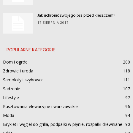
Jak uchronić swojego psa przed kleszczem?
17 SIERPNIA 2017
POPULARNE KATEGORIE
Dom i ogród
280
Zdrowie i uroda
118
Samoloty i szybowce
111
Sadzenie
107
Lifestyle
97
Rusztowania elewacyjne i warszawskie
96
Moda
94
Brykiet i węgiel do grilla, podpałki w płynie, rozpałki drewniane
90