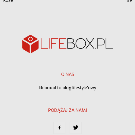
Róże
89
O NAS
lifebox.pl to blog lifestyle'owy
PODĄŻAJ ZA NAMI