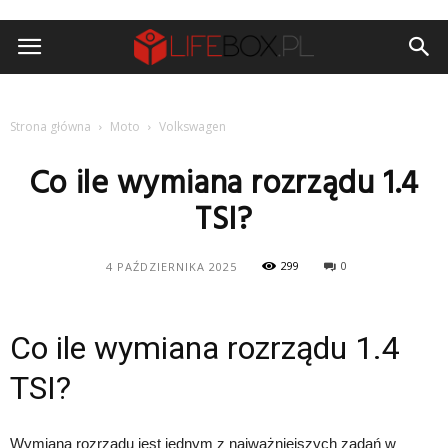
Strona główna
Moto
Volkswagen
Co ile wymiana rozrządu 1.4
TSI?
299
0
4 PAŹDZIERNIKA 2025
Co ile wymiana rozrządu 1.4
TSI?
Wymiana rozrządu jest jednym z najważniejszych zadań w