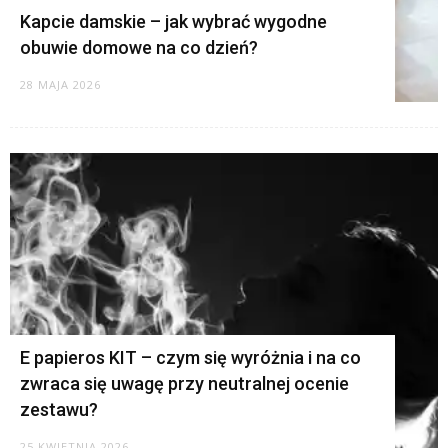
Kapcie damskie – jak wybrać wygodne
obuwie domowe na co dzień?
28 MAJA 2026
E papieros KIT – czym się wyróżnia i na co
zwraca się uwagę przy neutralnej ocenie
zestawu?
25 KWIETNIA 2026