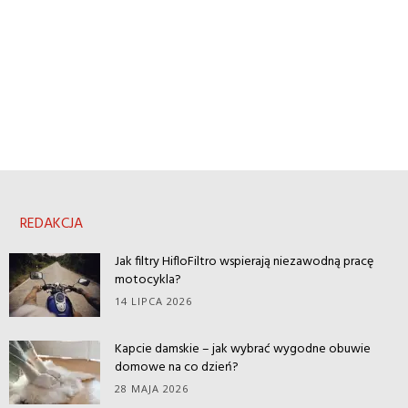
REDAKCJA
Jak filtry HifloFiltro wspierają niezawodną pracę
motocykla?
14 LIPCA 2026
Kapcie damskie – jak wybrać wygodne obuwie
domowe na co dzień?
28 MAJA 2026