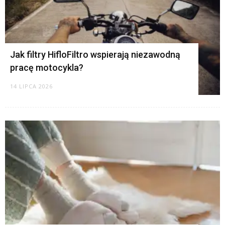
Jak filtry HifloFiltro wspierają niezawodną
pracę motocykla?
14 LIPCA 2026