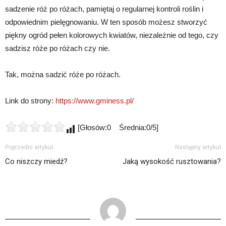
sadzenie róż po różach, pamiętaj o regularnej kontroli roślin i
odpowiednim pielęgnowaniu. W ten sposób możesz stworzyć
piękny ogród pełen kolorowych kwiatów, niezależnie od tego, czy
sadzisz róże po różach czy nie.
Tak, można sadzić róże po różach.
Link do strony:
https://www.gminess.pl/
[Głosów:0 Średnia:0/5]
Poprzedni artykuł
Następny artykuł
Co niszczy miedź?
Jaką wysokość rusztowania?