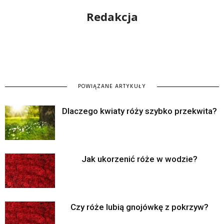
Redakcja
POWIĄZANE ARTYKUŁY
Dlaczego kwiaty róży szybko przekwita?
Jak ukorzenić róże w wodzie?
Czy róże lubią gnojówkę z pokrzyw?