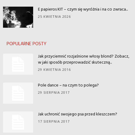
E papieros KIT – czym się wyróżnia i na co zwraca...
25 KWIETNIA 2026
POPULARNE POSTY
Jak przyciemnić rozjaśnione włosy blond? Zobacz,
w jaki sposób przeprowadzić skuteczną...
29 KWIETNIA 2016
Pole dance – na czym to polega?
29 SIERPNIA 2017
Jak uchronić swojego psa przed kleszczem?
17 SIERPNIA 2017