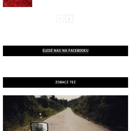
ŚLEDŹ NAS NA FACEBOOKU
ZOBACZ TEŻ
K