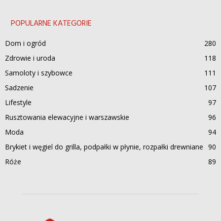
POPULARNE KATEGORIE
Dom i ogród
280
Zdrowie i uroda
118
Samoloty i szybowce
111
Sadzenie
107
Lifestyle
97
Rusztowania elewacyjne i warszawskie
96
Moda
94
Brykiet i węgiel do grilla, podpałki w płynie, rozpałki drewniane
90
Róże
89