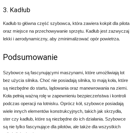
3. Kadłub
Kadłub to główna część szybowca, która zawiera kokpit dla pilota
oraz miejsce na przechowywanie sprzętu. Kadłub jest zazwyczaj
lekki i aerodynamiczny, aby zminimalizować opór powietrza.
Podsumowanie
Szybowce są fascynującymi maszynami, które umożliwiają lot
bez użycia silnika. Choć nie posiadają silnika, to mają koła, które
są niezbędne do startu, lądowania oraz manewrowania na ziemi.
Koła pełnią ważną rolę w zapewnieniu bezpieczeństwa i kontroli
podczas operacji na lotnisku. Oprócz kół, szybowce posiadają
wiele innych elementów konstrukcyjnych, takich jak skrzydła,
ster czy kadłub, które są niezbędne do ich działania. Szybowce
są nie tylko fascynujące dla pilotów, ale także dla wszystkich