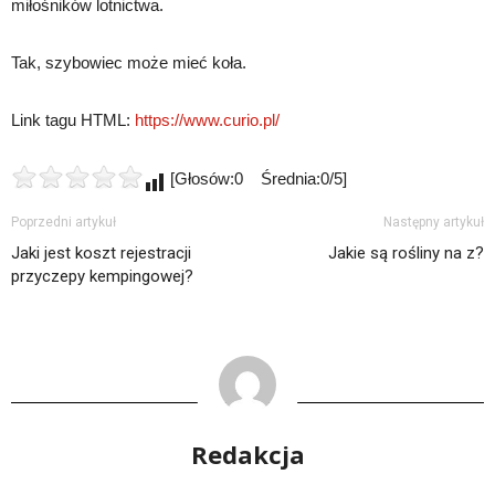
miłośników lotnictwa.
Tak, szybowiec może mieć koła.
Link tagu HTML:
https://www.curio.pl/
[Głosów:0 Średnia:0/5]
Poprzedni artykuł
Następny artykuł
Jaki jest koszt rejestracji
Jakie są rośliny na z?
przyczepy kempingowej?
Redakcja