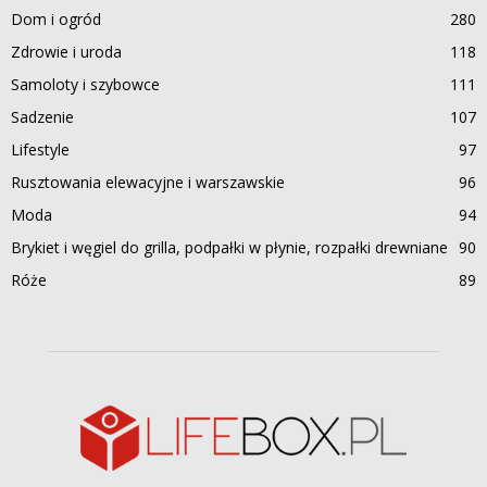
Dom i ogród
280
Zdrowie i uroda
118
Samoloty i szybowce
111
Sadzenie
107
Lifestyle
97
Rusztowania elewacyjne i warszawskie
96
Moda
94
Brykiet i węgiel do grilla, podpałki w płynie, rozpałki drewniane
90
Róże
89