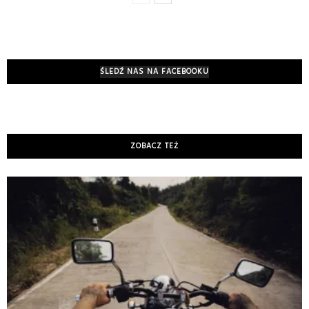
ŚLEDŹ NAS NA FACEBOOKU
ZOBACZ TEŻ
K