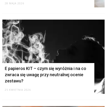
28 MAJA 2026
E papieros KIT – czym się wyróżnia i na co
zwraca się uwagę przy neutralnej ocenie
zestawu?
25 KWIETNIA 2026