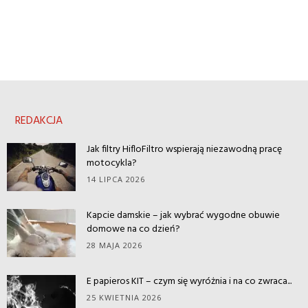
REDAKCJA
Jak filtry HifloFiltro wspierają niezawodną pracę
motocykla?
14 LIPCA 2026
Kapcie damskie – jak wybrać wygodne obuwie
domowe na co dzień?
28 MAJA 2026
E papieros KIT – czym się wyróżnia i na co zwraca...
25 KWIETNIA 2026