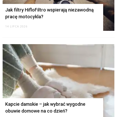
Jak filtry HifloFiltro wspierają niezawodną
pracę motocykla?
14 LIPCA 2026
Kapcie damskie – jak wybrać wygodne
obuwie domowe na co dzień?