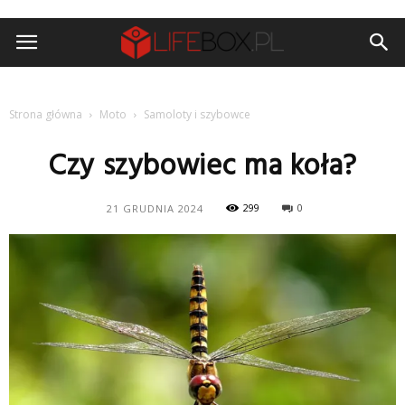
Strona główna
Moto
Samoloty i szybowce
Czy szybowiec ma koła?
299
0
21 GRUDNIA 2024