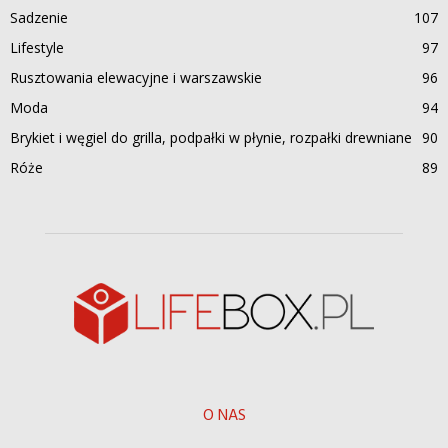
Sadzenie
107
Lifestyle
97
Rusztowania elewacyjne i warszawskie
96
Moda
94
Brykiet i węgiel do grilla, podpałki w płynie, rozpałki drewniane
90
Róże
89
O NAS