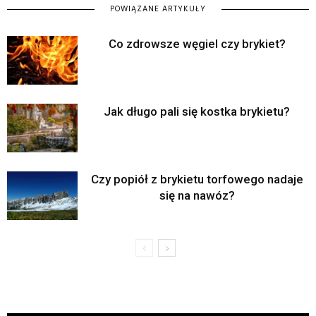
POWIĄZANE ARTYKUŁY
Co zdrowsze węgiel czy brykiet?
Jak długo pali się kostka brykietu?
Czy popiół z brykietu torfowego nadaje
się na nawóz?