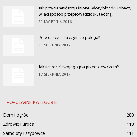
Jak przyciemnić rozjaśnione włosy blond? Zobacz,
w jaki sposób przeprowadzić skuteczną...
29 KWIETNIA 2016
Pole dance – na czym to polega?
29 SIERPNIA 2017
Jak uchronić swojego psa przed kleszczem?
17 SIERPNIA 2017
POPULARNE KATEGORIE
Dom i ogród
280
Zdrowie i uroda
118
Samoloty i szybowce
111