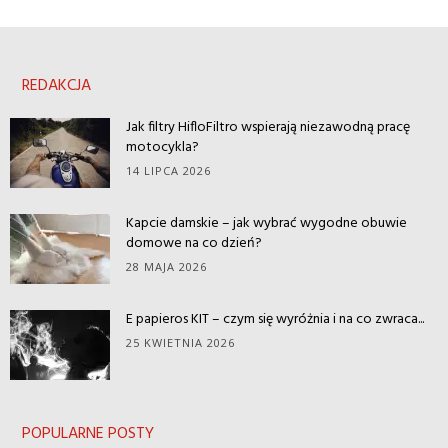
REDAKCJA
Jak filtry HifloFiltro wspierają niezawodną pracę
motocykla?
14 LIPCA 2026
Kapcie damskie – jak wybrać wygodne obuwie
domowe na co dzień?
28 MAJA 2026
E papieros KIT – czym się wyróżnia i na co zwraca...
25 KWIETNIA 2026
POPULARNE POSTY