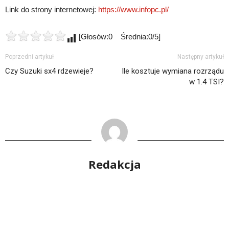
Link do strony internetowej:
https://www.infopc.pl/
[Głosów:0 Średnia:0/5]
Poprzedni artykuł
Następny artykuł
Czy Suzuki sx4 rdzewieje?
Ile kosztuje wymiana rozrządu
w 1.4 TSI?
Redakcja