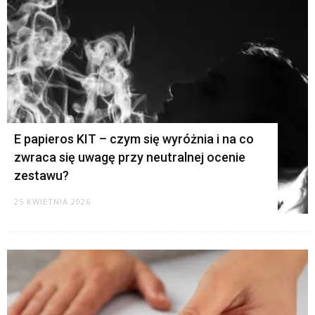
E papieros KIT – czym się wyróżnia i na co
zwraca się uwagę przy neutralnej ocenie
zestawu?
25 KWIETNIA 2026