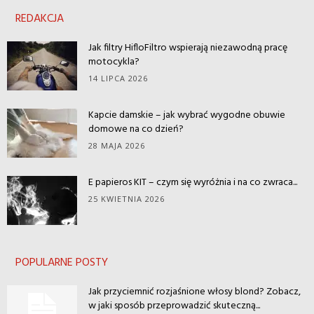
REDAKCJA
Jak filtry HifloFiltro wspierają niezawodną pracę
motocykla?
14 LIPCA 2026
Kapcie damskie – jak wybrać wygodne obuwie
domowe na co dzień?
28 MAJA 2026
E papieros KIT – czym się wyróżnia i na co zwraca...
25 KWIETNIA 2026
POPULARNE POSTY
Jak przyciemnić rozjaśnione włosy blond? Zobacz,
w jaki sposób przeprowadzić skuteczną...