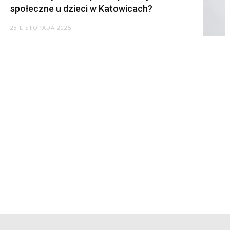
społeczne u dzieci w Katowicach?
28 LISTOPADA 2025