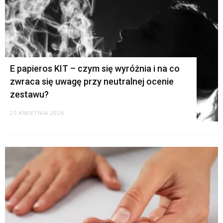
E papieros KIT – czym się wyróżnia i na co
zwraca się uwagę przy neutralnej ocenie
zestawu?
25 KWIETNIA 2026