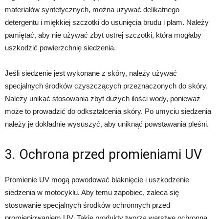
materiałów syntetycznych, można używać delikatnego
detergentu i miękkiej szczotki do usunięcia brudu i plam. Należy
pamiętać, aby nie używać zbyt ostrej szczotki, która mogłaby
uszkodzić powierzchnię siedzenia.
Jeśli siedzenie jest wykonane z skóry, należy używać
specjalnych środków czyszczących przeznaczonych do skóry.
Należy unikać stosowania zbyt dużych ilości wody, ponieważ
może to prowadzić do odkształcenia skóry. Po umyciu siedzenia
należy je dokładnie wysuszyć, aby uniknąć powstawania pleśni.
3. Ochrona przed promieniami UV
Promienie UV mogą powodować blaknięcie i uszkodzenie
siedzenia w motocyklu. Aby temu zapobiec, zaleca się
stosowanie specjalnych środków ochronnych przed
promieniowaniem UV. Takie produkty tworzą warstwę ochronną