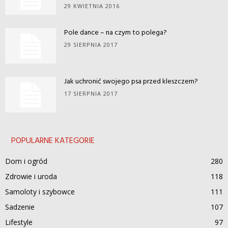
29 KWIETNIA 2016
Pole dance – na czym to polega?
29 SIERPNIA 2017
Jak uchronić swojego psa przed kleszczem?
17 SIERPNIA 2017
POPULARNE KATEGORIE
Dom i ogród
280
Zdrowie i uroda
118
Samoloty i szybowce
111
Sadzenie
107
Lifestyle
97