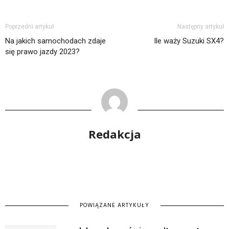
Poprzedni artykuł
Następny artykuł
Na jakich samochodach zdaje
Ile waży Suzuki SX4?
się prawo jazdy 2023?
Redakcja
POWIĄZANE ARTYKUŁY