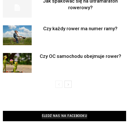
Jak spakować się na ultramaraton
rowerowy?
Czy każdy rower ma numer ramy?
Czy OC samochodu obejmuje rower?
ŚLEDŹ NAS NA FACEBOOKU