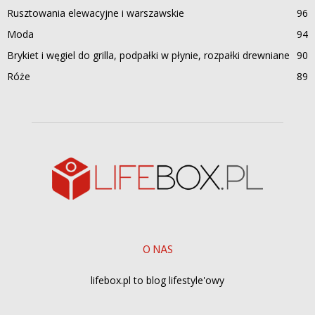
Rusztowania elewacyjne i warszawskie
96
Moda
94
Brykiet i węgiel do grilla, podpałki w płynie, rozpałki drewniane
90
Róże
89
O NAS
lifebox.pl to blog lifestyle'owy