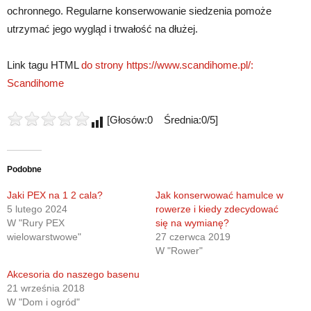
ochronnego. Regularne konserwowanie siedzenia pomoże
utrzymać jego wygląd i trwałość na dłużej.
Link tagu HTML
do strony https://www.scandihome.pl/:
Scandihome
[Głosów:0 Średnia:0/5]
Podobne
Jaki PEX na 1 2 cala?
Jak konserwować hamulce w
5 lutego 2024
rowerze i kiedy zdecydować
W "Rury PEX
się na wymianę?
wielowarstwowe"
27 czerwca 2019
W "Rower"
Akcesoria do naszego basenu
21 września 2018
W "Dom i ogród"