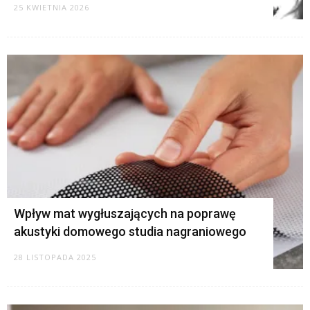
25 KWIETNIA 2026
Wpływ mat wygłuszających na poprawę
akustyki domowego studia nagraniowego
28 LISTOPADA 2025