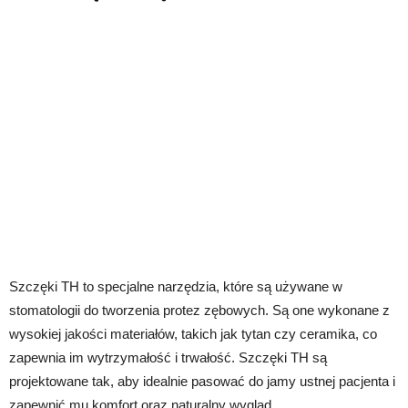
Szczęki TH to specjalne narzędzia, które są używane w
stomatologii do tworzenia protez zębowych. Są one wykonane z
wysokiej jakości materiałów, takich jak tytan czy ceramika, co
zapewnia im wytrzymałość i trwałość. Szczęki TH są
projektowane tak, aby idealnie pasować do jamy ustnej pacjenta i
zapewnić mu komfort oraz naturalny wygląd.