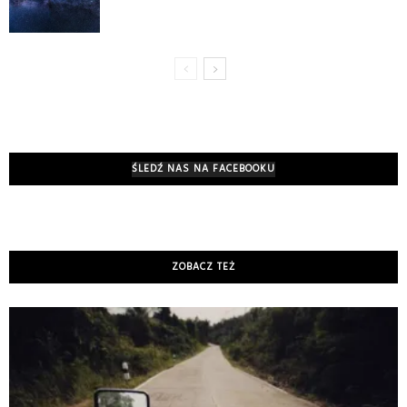
ŚLEDŹ NAS NA FACEBOOKU
ZOBACZ TEŻ
K