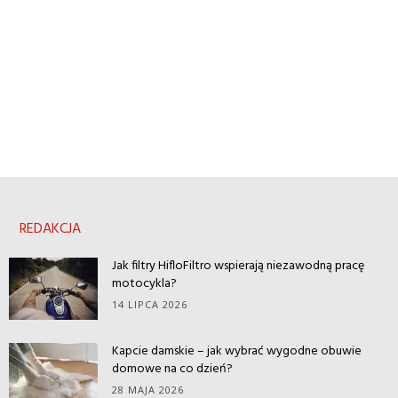
REDAKCJA
Jak filtry HifloFiltro wspierają niezawodną pracę
motocykla?
14 LIPCA 2026
Kapcie damskie – jak wybrać wygodne obuwie
domowe na co dzień?
28 MAJA 2026