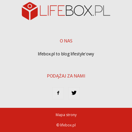
O NAS
lifebox.pl to blog lifestyle'owy
PODĄŻAJ ZA NAMI
Mapa strony
© lifebox.pl