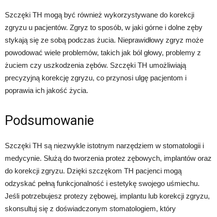
Szczęki TH mogą być również wykorzystywane do korekcji
zgryzu u pacjentów. Zgryz to sposób, w jaki górne i dolne zęby
stykają się ze sobą podczas żucia. Nieprawidłowy zgryz może
powodować wiele problemów, takich jak ból głowy, problemy z
żuciem czy uszkodzenia zębów. Szczęki TH umożliwiają
precyzyjną korekcję zgryzu, co przynosi ulgę pacjentom i
poprawia ich jakość życia.
Podsumowanie
Szczęki TH są niezwykle istotnym narzędziem w stomatologii i
medycynie. Służą do tworzenia protez zębowych, implantów oraz
do korekcji zgryzu. Dzięki szczękom TH pacjenci mogą
odzyskać pełną funkcjonalność i estetykę swojego uśmiechu.
Jeśli potrzebujesz protezy zębowej, implantu lub korekcji zgryzu,
skonsultuj się z doświadczonym stomatologiem, który