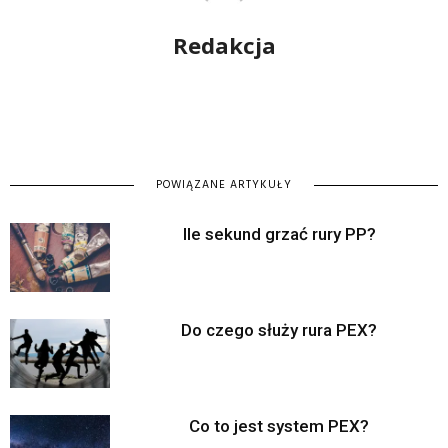
Redakcja
POWIĄZANE ARTYKUŁY
Ile sekund grzać rury PP?
Do czego służy rura PEX?
Co to jest system PEX?