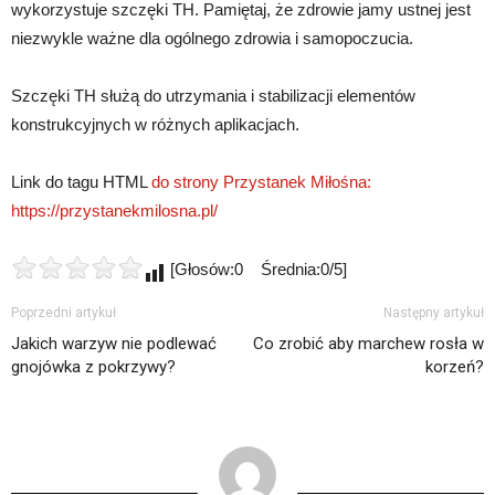
wykorzystuje szczęki TH. Pamiętaj, że zdrowie jamy ustnej jest
niezwykle ważne dla ogólnego zdrowia i samopoczucia.
Szczęki TH służą do utrzymania i stabilizacji elementów
konstrukcyjnych w różnych aplikacjach.
Link do tagu HTML
do strony Przystanek Miłośna:
https://przystanekmilosna.pl/
[Głosów:0 Średnia:0/5]
Poprzedni artykuł
Następny artykuł
Jakich warzyw nie podlewać
Co zrobić aby marchew rosła w
gnojówka z pokrzywy?
korzeń?