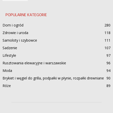
POPULARNE KATEGORIE
Dom i ogród
280
Zdrowie i uroda
118
Samoloty i szybowce
111
Sadzenie
107
Lifestyle
97
Rusztowania elewacyjne i warszawskie
96
Moda
94
Brykiet i węgiel do grilla, podpałki w płynie, rozpałki drewniane
90
Róże
89