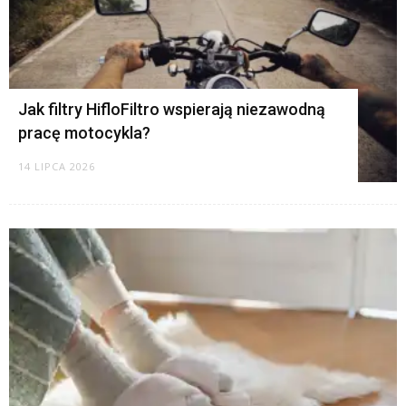
Jak filtry HifloFiltro wspierają niezawodną
pracę motocykla?
14 LIPCA 2026