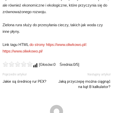
ale również ekonomiczne i ekologiczne, które przyczynia się do
zrównoważonego rozwoju.
Zielona rura służy do przesyłania cieczy, takich jak woda czy
inne płyny.
Link tagu HTML
do strony https://www.oliwkowo.pl/:
https://www.oliwkowo.pl/
[Głosów:0 Średnia:0/5]
Poprzedni artykuł
Następny artykuł
Jakie są średnicę rur PEX?
Jaką przyczepę można ciągnąć
na kąt B kalkulator?