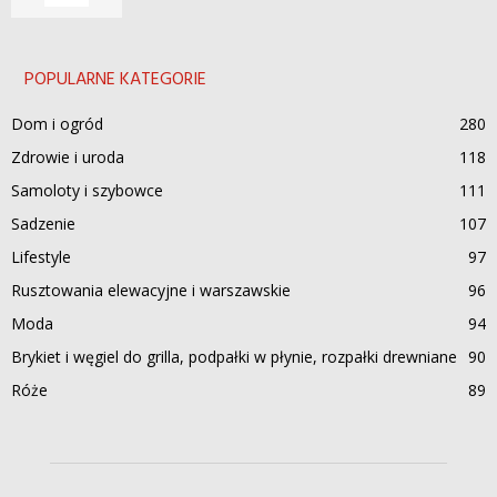
POPULARNE KATEGORIE
Dom i ogród
280
Zdrowie i uroda
118
Samoloty i szybowce
111
Sadzenie
107
Lifestyle
97
Rusztowania elewacyjne i warszawskie
96
Moda
94
Brykiet i węgiel do grilla, podpałki w płynie, rozpałki drewniane
90
Róże
89