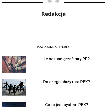
Redakcja
POWIĄZANE ARTYKUŁY
Ile sekund grzać rury PP?
Do czego służy rura PEX?
Co to jest system PEX?