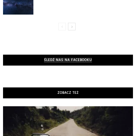
ŚLEDŹ NAS NA FACEBOOKU
ZOBACZ TEŻ
K