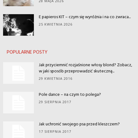
28 MAJA 2026
E papieros KIT – czym się wyróżnia i na co zwraca...
25 KWIETNIA 2026
POPULARNE POSTY
Jak przyciemnić rozjaśnione włosy blond? Zobacz,
w jaki sposób przeprowadzić skuteczną...
29 KWIETNIA 2016
Pole dance – na czym to polega?
29 SIERPNIA 2017
Jak uchronić swojego psa przed kleszczem?
17 SIERPNIA 2017