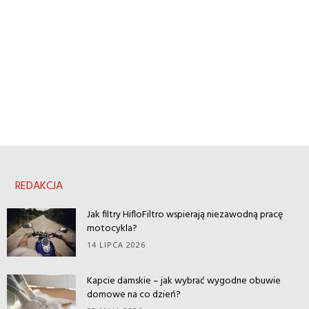
REDAKCJA
Jak filtry HifloFiltro wspierają niezawodną pracę
motocykla?
14 LIPCA 2026
Kapcie damskie – jak wybrać wygodne obuwie
domowe na co dzień?