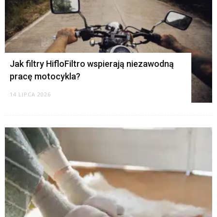
Jak filtry HifloFiltro wspierają niezawodną
pracę motocykla?
14 LIPCA 2026