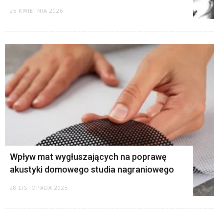
25 KWIETNIA 2026
Wpływ mat wygłuszających na poprawę
akustyki domowego studia nagraniowego
28 LISTOPADA 2025