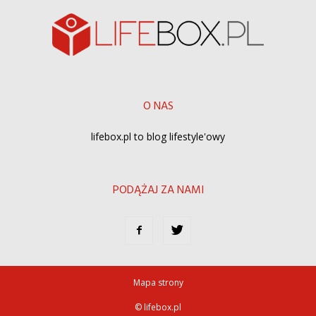
O NAS
lifebox.pl to blog lifestyle'owy
PODĄŻAJ ZA NAMI
Mapa strony
© lifebox.pl