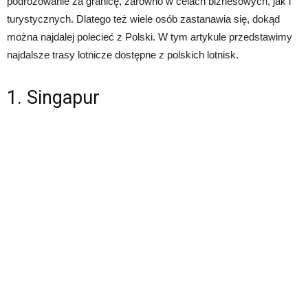
podróżowanie za granicę, zarówno w celach biznesowych, jak i
turystycznych. Dlatego też wiele osób zastanawia się, dokąd
można najdalej polecieć z Polski. W tym artykule przedstawimy
najdalsze trasy lotnicze dostępne z polskich lotnisk.
1. Singapur