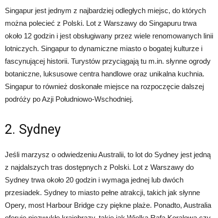
Singapur jest jednym z najbardziej odległych miejsc, do których
można polecieć z Polski. Lot z Warszawy do Singapuru trwa
około 12 godzin i jest obsługiwany przez wiele renomowanych linii
lotniczych. Singapur to dynamiczne miasto o bogatej kulturze i
fascynującej historii. Turystów przyciągają tu m.in. słynne ogrody
botaniczne, luksusowe centra handlowe oraz unikalna kuchnia.
Singapur to również doskonałe miejsce na rozpoczęcie dalszej
podróży po Azji Południowo-Wschodniej.
2. Sydney
Jeśli marzysz o odwiedzeniu Australii, to lot do Sydney jest jedną
z najdalszych tras dostępnych z Polski. Lot z Warszawy do
Sydney trwa około 20 godzin i wymaga jednej lub dwóch
przesiadek. Sydney to miasto pełne atrakcji, takich jak słynne
Opery, most Harbour Bridge czy piękne plaże. Ponadto, Australia
oferuje niezwykłe krajobrazy, takie jak Wielka Rafa Koralowa czy