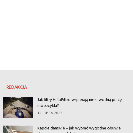
REDAKCJA
Jak filtry HifloFiltro wspierają niezawodną pracę
motocykla?
14 LIPCA 2026
Kapcie damskie – jak wybrać wygodne obuwie