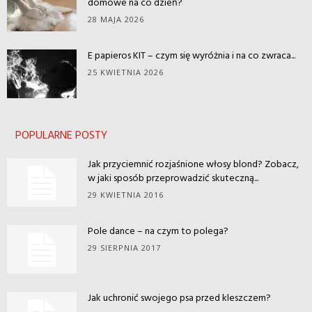
domowe na co dzień?
28 MAJA 2026
E papieros KIT – czym się wyróżnia i na co zwraca...
25 KWIETNIA 2026
POPULARNE POSTY
Jak przyciemnić rozjaśnione włosy blond? Zobacz,
w jaki sposób przeprowadzić skuteczną...
29 KWIETNIA 2016
Pole dance – na czym to polega?
29 SIERPNIA 2017
Jak uchronić swojego psa przed kleszczem?