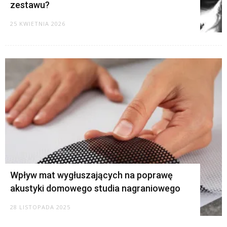
zestawu?
25 KWIETNIA 2026
Wpływ mat wygłuszających na poprawę
akustyki domowego studia nagraniowego
28 LISTOPADA 2025