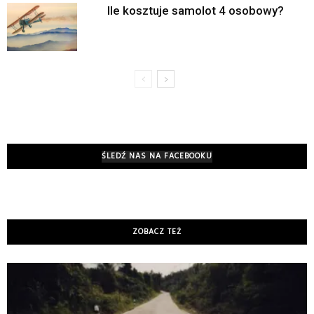
Ile kosztuje samolot 4 osobowy?
ŚLEDŹ NAS NA FACEBOOKU
ZOBACZ TEŻ
K