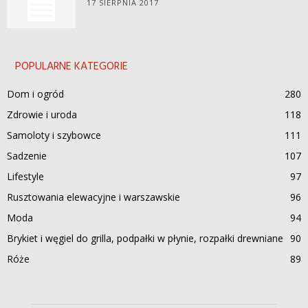
17 SIERPNIA 2017
POPULARNE KATEGORIE
Dom i ogród
280
Zdrowie i uroda
118
Samoloty i szybowce
111
Sadzenie
107
Lifestyle
97
Rusztowania elewacyjne i warszawskie
96
Moda
94
Brykiet i węgiel do grilla, podpałki w płynie, rozpałki drewniane
90
Róże
89