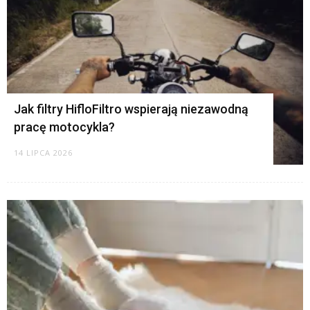
Jak filtry HifloFiltro wspierają niezawodną
pracę motocykla?
14 LIPCA 2026