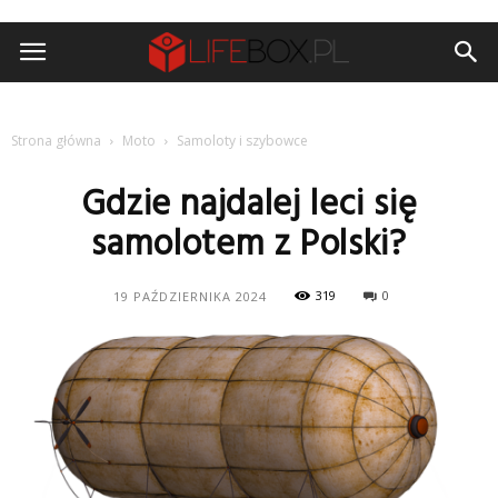
Strona główna
Moto
Samoloty i szybowce
Gdzie najdalej leci się
samolotem z Polski?
319
0
19 PAŹDZIERNIKA 2024