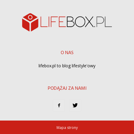
O NAS
lifebox.pl to blog lifestyle'owy
PODĄŻAJ ZA NAMI
Mapa strony