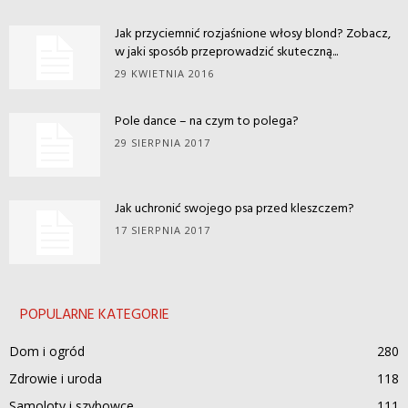
Jak przyciemnić rozjaśnione włosy blond? Zobacz,
w jaki sposób przeprowadzić skuteczną...
29 KWIETNIA 2016
Pole dance – na czym to polega?
29 SIERPNIA 2017
Jak uchronić swojego psa przed kleszczem?
17 SIERPNIA 2017
POPULARNE KATEGORIE
Dom i ogród
280
Zdrowie i uroda
118
Samoloty i szybowce
111