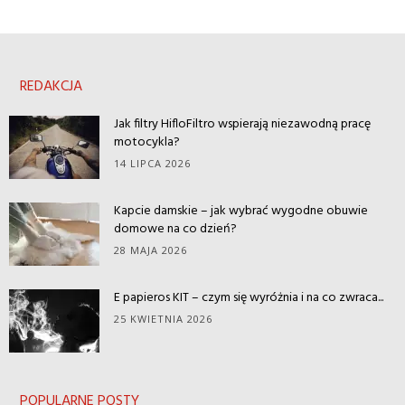
REDAKCJA
Jak filtry HifloFiltro wspierają niezawodną pracę
motocykla?
14 LIPCA 2026
Kapcie damskie – jak wybrać wygodne obuwie
domowe na co dzień?
28 MAJA 2026
E papieros KIT – czym się wyróżnia i na co zwraca...
25 KWIETNIA 2026
POPULARNE POSTY