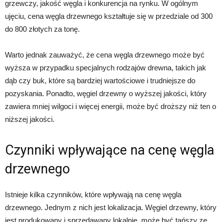
grzewczy, jakość węgla i konkurencja na rynku. W ogólnym
ujęciu, cena węgla drzewnego kształtuje się w przedziale od 300
do 800 złotych za tonę.
Warto jednak zauważyć, że cena węgla drzewnego może być
wyższa w przypadku specjalnych rodzajów drewna, takich jak
dąb czy buk, które są bardziej wartościowe i trudniejsze do
pozyskania. Ponadto, węgiel drzewny o wyższej jakości, który
zawiera mniej wilgoci i więcej energii, może być droższy niż ten o
niższej jakości.
Czynniki wpływające na cenę węgla
drzewnego
Istnieje kilka czynników, które wpływają na cenę węgla
drzewnego. Jednym z nich jest lokalizacja. Węgiel drzewny, który
jest produkowany i sprzedawany lokalnie, może być tańszy ze