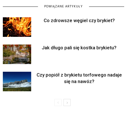
POWIĄZANE ARTYKUŁY
Co zdrowsze węgiel czy brykiet?
Jak długo pali się kostka brykietu?
Czy popiół z brykietu torfowego nadaje
się na nawóz?