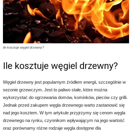
Ile kosztuje węgiel drzewny?
Ile kosztuje węgiel drzewny?
Węgiel drzewny jest popularnym źródłem energii, szczególnie w
sezonie grzewczym. Jest to paliwo stałe, które można
wykorzystać do ogrzewania domów, kominków, pieców czy grilli.
Jednak przed zakupem węgla drzewnego warto zastanowić się
nad jego kosztem. W tym artykule przyjrzymy się cenom węgla
drzewnego na rynku, czynnikom wpływającym na jego wartość
oraz porównamy różne rodzaje węgla dostępne dla