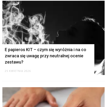
E papieros KIT – czym się wyróżnia i na co
zwraca się uwagę przy neutralnej ocenie
zestawu?
25 KWIETNIA 2026