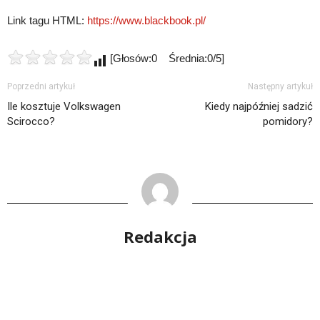
Link tagu HTML:
https://www.blackbook.pl/
[Głosów:0 Średnia:0/5]
Poprzedni artykuł
Następny artykuł
Ile kosztuje Volkswagen
Kiedy najpóźniej sadzić
Scirocco?
pomidory?
Redakcja