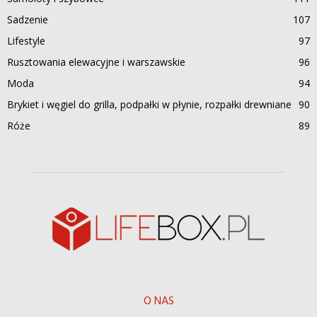
Sadzenie
107
Lifestyle
97
Rusztowania elewacyjne i warszawskie
96
Moda
94
Brykiet i węgiel do grilla, podpałki w płynie, rozpałki drewniane
90
Róże
89
O NAS