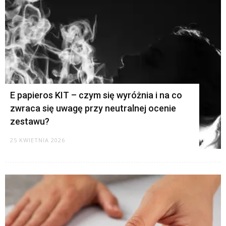
E papieros KIT – czym się wyróżnia i na co
zwraca się uwagę przy neutralnej ocenie
zestawu?
25 KWIETNIA 2026