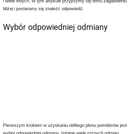
i wiele innych. W tym artykule przyjrzymy się temu zagadnieniu
bliżej i postaramy się znaleźć odpowiedź.
Wybór odpowiedniej odmiany
Pierwszym krokiem w uzyskaniu obfitego plonu pomidorów jest
wybór odpowiedniej odmiany. Istnieje wiele różnych odmian