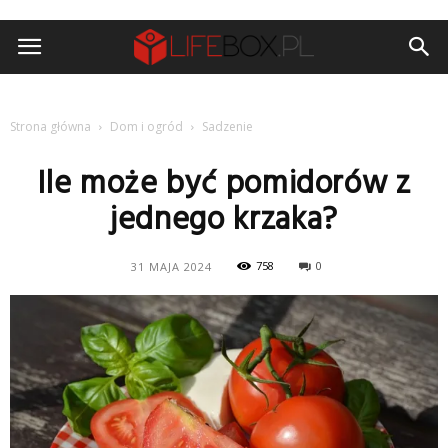
Strona główna
Dom i ogród
Sadzenie
Ile może być pomidorów z
jednego krzaka?
758
0
31 MAJA 2024