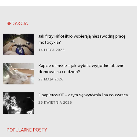
REDAKCJA
Jak filtry HifloFiltro wspierają niezawodną pracę
motocykla?
14 LIPCA 2026
Kapcie damskie – jak wybrać wygodne obuwie
domowe na co dzień?
28 MAJA 2026
E papieros KIT – czym się wyróżnia i na co zwraca...
25 KWIETNIA 2026
POPULARNE POSTY