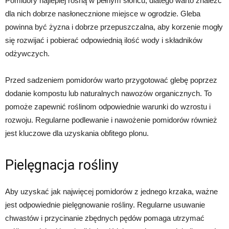
Pomidory najlepiej rosną w pełnym słońcu, dlatego warto znaleźć
dla nich dobrze nasłonecznione miejsce w ogrodzie. Gleba
powinna być żyzna i dobrze przepuszczalna, aby korzenie mogły
się rozwijać i pobierać odpowiednią ilość wody i składników
odżywczych.
Przed sadzeniem pomidorów warto przygotować glebę poprzez
dodanie kompostu lub naturalnych nawozów organicznych. To
pomoże zapewnić roślinom odpowiednie warunki do wzrostu i
rozwoju. Regularne podlewanie i nawożenie pomidorów również
jest kluczowe dla uzyskania obfitego plonu.
Pielęgnacja rośliny
Aby uzyskać jak najwięcej pomidorów z jednego krzaka, ważne
jest odpowiednie pielęgnowanie rośliny. Regularne usuwanie
chwastów i przycinanie zbędnych pędów pomaga utrzymać