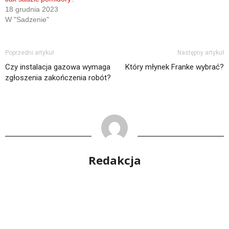
18 grudnia 2023
W "Sadzenie"
Poprzedni artykuł
Następny artykuł
Czy instalacja gazowa wymaga
Który młynek Franke wybrać?
zgłoszenia zakończenia robót?
Redakcja