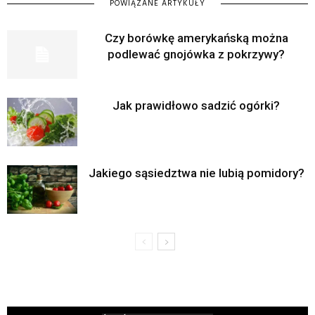
POWIĄZANE ARTYKUŁY
Czy borówkę amerykańską można
podlewać gnojówka z pokrzywy?
Jak prawidłowo sadzić ogórki?
Jakiego sąsiedztwa nie lubią pomidory?