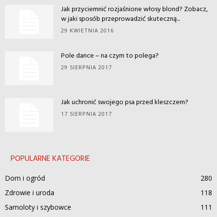
Jak przyciemnić rozjaśnione włosy blond? Zobacz,
w jaki sposób przeprowadzić skuteczną...
29 KWIETNIA 2016
Pole dance – na czym to polega?
29 SIERPNIA 2017
Jak uchronić swojego psa przed kleszczem?
17 SIERPNIA 2017
POPULARNE KATEGORIE
Dom i ogród
280
Zdrowie i uroda
118
Samoloty i szybowce
111