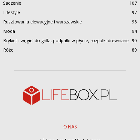
Sadzenie
107
Lifestyle
97
Rusztowania elewacyjne i warszawskie
96
Moda
94
Brykiet i węgiel do grilla, podpałki w płynie, rozpałki drewniane
90
Róże
89
O NAS