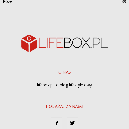
Róże
89
O NAS
lifebox.pl to blog lifestyle'owy
PODĄŻAJ ZA NAMI