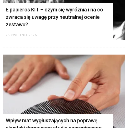
E papieros KIT – czym się wyróżnia i na co
zwraca się uwagę przy neutralnej ocenie
zestawu?
25 KWIETNIA 2026
Wpływ mat wygłuszających na poprawę
akustyki domowego studia nagraniowego