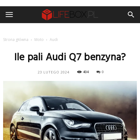
Strona główna
Moto
Audi
Ile pali Audi Q7 benzyna?
404
0
23 LUTEGO 2024