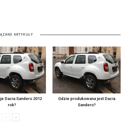
IĄZANE ARTYKUŁY
uje Dacia Sandero 2012
Gdzie produkowana jest Dacia
rok?
Sandero?