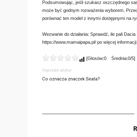
Podsumowując, jeśli szukasz oszczędnego s
może być godnym rozważenia wyborem. Przed po
porównać ten model z innymi dostępnymi na ry
Wezwanie do działania: Sprawdź, ile pali Daci
https://www.mamaipapa.pl/ po więcej informacji
[Głosów:0 Średnia:0/5]
Poprzedni artykuł
Co oznacza znaczek Seata?
R