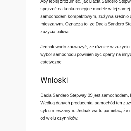
Aby lepiej zrozumieć, jak Dacia Sandero Ste
spojrzeć na konkurencyjne modele w tej samej k
samochodem kompaktowym, zużywa średnio okoł
mieszanym. Oznacza to, że Dacia Sandero Ste
zużycia paliwa.
Jednak warto zauważyć, że różnice w zużyciu 
wybór samochodu powinien być oparty na innych
estetyczne.
Wnioski
Dacia Sandero Stepway 09 jest samochodem, któ
Według danych producenta, samochód ten zużyw
cyklu mieszanym. Jednak warto pamiętać, że r
od wielu czynników.