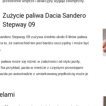
przestronne wnętrze i atrakcyjny wygląd zewnętrzny.
Zużycie paliwa Dacia Sandero
Stepway 09
andero Stepway 09 zużywa średnio około 6 litrów paliwa
a to, że samochód ten jest bardzo oszczędny i może być
.
paliwa może się różnić w zależności od stylu jazdy,
a przykład, jazda w mieście z częstymi przestojami
azda po autostradzie z umiarkowaną prędkością może je
elami