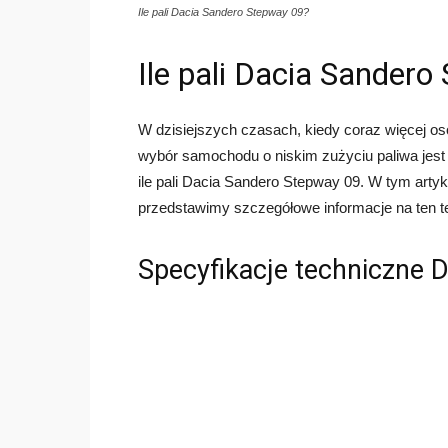
Ile pali Dacia Sandero Stepway 09?
Ile pali Dacia Sander
W dzisiejszych czasach, kiedy coraz więcej os
wybór samochodu o niskim zużyciu paliwa jest n
ile pali Dacia Sandero Stepway 09. W tym artyk
przedstawimy szczegółowe informacje na ten t
Specyfikacje techniczne 