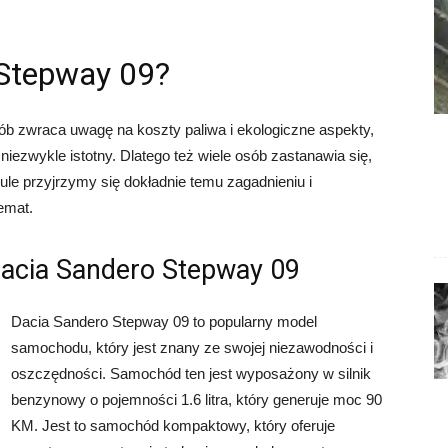
o Stepway 09?
ób zwraca uwagę na koszty paliwa i ekologiczne aspekty,
iezwykle istotny. Dlatego też wiele osób zastanawia się,
ule przyjrzymy się dokładnie temu zagadnieniu i
emat.
Dacia Sandero Stepway 09
Dacia Sandero Stepway 09 to popularny model
samochodu, który jest znany ze swojej niezawodności i
oszczędności. Samochód ten jest wyposażony w silnik
benzynowy o pojemności 1.6 litra, który generuje moc 90
KM. Jest to samochód kompaktowy, który oferuje