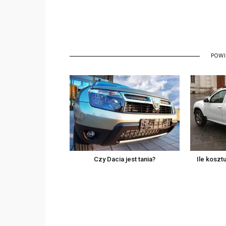
POW
Czy Dacia jest tania?
Ile koszt