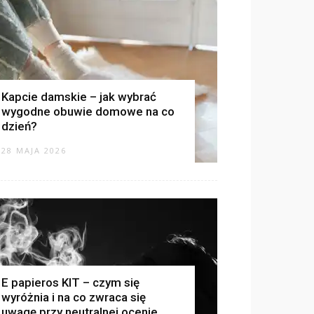
Kapcie damskie – jak wybrać
wygodne obuwie domowe na co
dzień?
28 MAJA 2026
E papieros KIT – czym się
wyróżnia i na co zwraca się
uwagę przy neutralnej ocenie