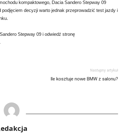
amochodu kompaktowego, Dacia Sandero Stepway 09
djęciem decyzji warto jednak przeprowadzić test jazdy i
nku.
a Sandero Stepway 09 i odwiedź stronę
.
Następny artykuł
Ile kosztuje nowe BMW z salonu?
edakcja