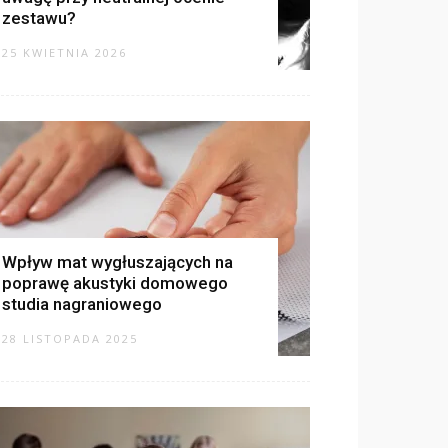
zestawu?
25 KWIETNIA 2026
Wpływ mat wygłuszających na
poprawę akustyki domowego
studia nagraniowego
28 LISTOPADA 2025