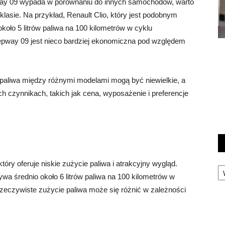
pway 09 wypada w porównaniu do innych samochodów, warto
lasie. Na przykład, Renault Clio, który jest podobnym
o 5 litrów paliwa na 100 kilometrów w cyklu
pway 09 jest nieco bardziej ekonomiczna pod względem
paliwa między różnymi modelami mogą być niewielkie, a
 czynnikach, takich jak cena, wyposażenie i preferencje
ry oferuje niskie zużycie paliwa i atrakcyjny wygląd.
Ka
a średnio około 6 litrów paliwa na 100 kilometrów w
zeczywiste zużycie paliwa może się różnić w zależności