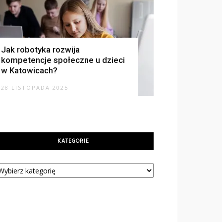
Jak robotyka rozwija
kompetencje społeczne u dzieci
w Katowicach?
28 LISTOPADA 2025
KATEGORIE
tegorie