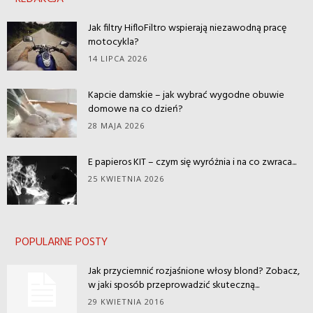
Jak filtry HifloFiltro wspierają niezawodną pracę
motocykla?
14 LIPCA 2026
Kapcie damskie – jak wybrać wygodne obuwie
domowe na co dzień?
28 MAJA 2026
E papieros KIT – czym się wyróżnia i na co zwraca...
25 KWIETNIA 2026
POPULARNE POSTY
Jak przyciemnić rozjaśnione włosy blond? Zobacz,
w jaki sposób przeprowadzić skuteczną...
29 KWIETNIA 2016