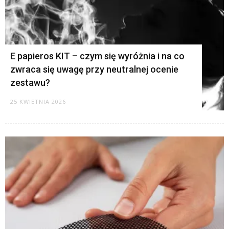
E papieros KIT – czym się wyróżnia i na co
zwraca się uwagę przy neutralnej ocenie
zestawu?
25 KWIETNIA 2026