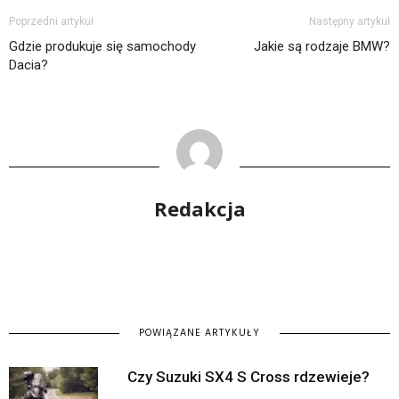
Poprzedni artykuł
Następny artykuł
Gdzie produkuje się samochody
Jakie są rodzaje BMW?
Dacia?
Redakcja
POWIĄZANE ARTYKUŁY
Czy Suzuki SX4 S Cross rdzewieje?