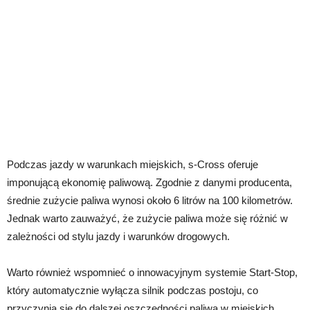
Podczas jazdy w warunkach miejskich, s-Cross oferuje
imponującą ekonomię paliwową. Zgodnie z danymi producenta,
średnie zużycie paliwa wynosi około 6 litrów na 100 kilometrów.
Jednak warto zauważyć, że zużycie paliwa może się różnić w
zależności od stylu jazdy i warunków drogowych.
Warto również wspomnieć o innowacyjnym systemie Start-Stop,
który automatycznie wyłącza silnik podczas postoju, co
przyczynia się do dalszej oszczędności paliwa w miejskich