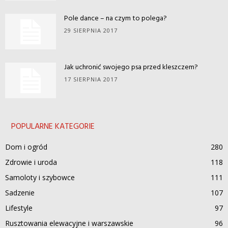
Pole dance – na czym to polega?
29 SIERPNIA 2017
Jak uchronić swojego psa przed kleszczem?
17 SIERPNIA 2017
POPULARNE KATEGORIE
Dom i ogród
280
Zdrowie i uroda
118
Samoloty i szybowce
111
Sadzenie
107
Lifestyle
97
Rusztowania elewacyjne i warszawskie
96