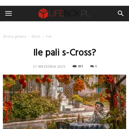
Strona główna
Moto
Fiat
Ile pali s-Cross?
301
0
21 WRZEŚNIA 2025