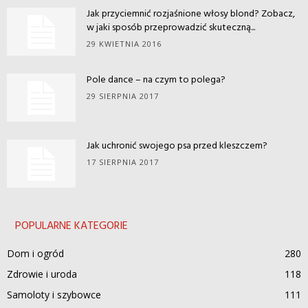
Jak przyciemnić rozjaśnione włosy blond? Zobacz,
w jaki sposób przeprowadzić skuteczną...
29 KWIETNIA 2016
Pole dance – na czym to polega?
29 SIERPNIA 2017
Jak uchronić swojego psa przed kleszczem?
17 SIERPNIA 2017
POPULARNE KATEGORIE
Dom i ogród
280
Zdrowie i uroda
118
Samoloty i szybowce
111