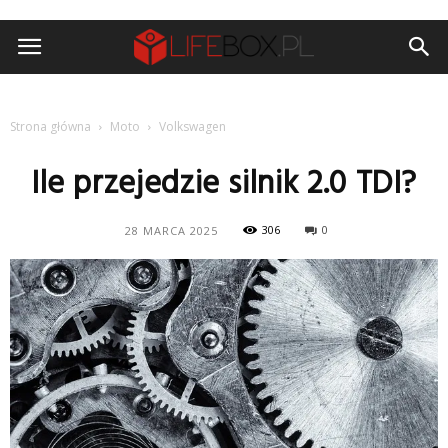
Strona główna
Moto
Volkswagen
Ile przejedzie silnik 2.0 TDI?
306
0
28 MARCA 2025