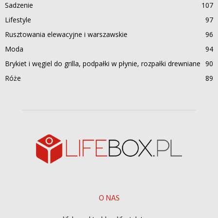
Sadzenie
107
Lifestyle
97
Rusztowania elewacyjne i warszawskie
96
Moda
94
Brykiet i węgiel do grilla, podpałki w płynie, rozpałki drewniane
90
Róże
89
O NAS