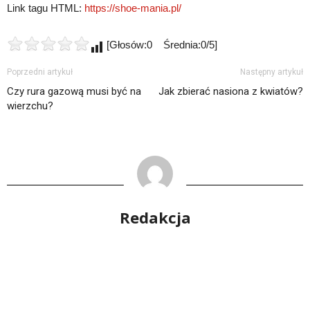
Link tagu HTML:
https://shoe-mania.pl/
[Głosów:0 Średnia:0/5]
Poprzedni artykuł
Następny artykuł
Czy rura gazową musi być na
Jak zbierać nasiona z kwiatów?
wierzchu?
Redakcja