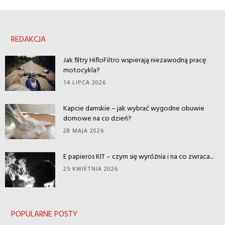
REDAKCJA
Jak filtry HifloFiltro wspierają niezawodną pracę
motocykla?
14 LIPCA 2026
Kapcie damskie – jak wybrać wygodne obuwie
domowe na co dzień?
28 MAJA 2026
E papieros KIT – czym się wyróżnia i na co zwraca...
25 KWIETNIA 2026
POPULARNE POSTY