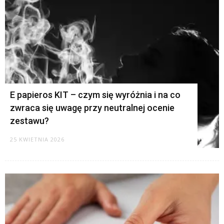
E papieros KIT – czym się wyróżnia i na co
zwraca się uwagę przy neutralnej ocenie
zestawu?
25 KWIETNIA 2026