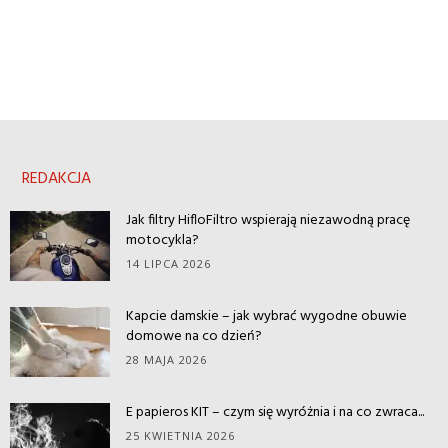
REDAKCJA
Jak filtry HifloFiltro wspierają niezawodną pracę
motocykla?
14 LIPCA 2026
Kapcie damskie – jak wybrać wygodne obuwie
domowe na co dzień?
28 MAJA 2026
E papieros KIT – czym się wyróżnia i na co zwraca...
25 KWIETNIA 2026