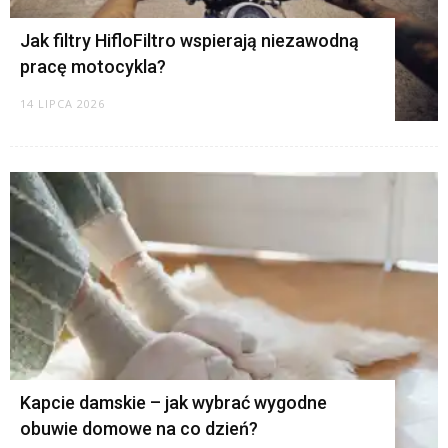
Jak filtry HifloFiltro wspierają niezawodną
pracę motocykla?
14 LIPCA 2026
Kapcie damskie – jak wybrać wygodne
obuwie domowe na co dzień?