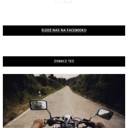
ŚLEDŹ NAS NA FACEBOOKU
ZOBACZ TEŻ
K