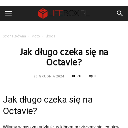
Strona główna
Moto
Skoda
Jak długo czeka się na
Octavie?
716
0
23 GRUDNIA 2024
Jak długo czeka się na
Octavie?
Witamy w naszym artykule, w którym przyjrzymy się tematowi