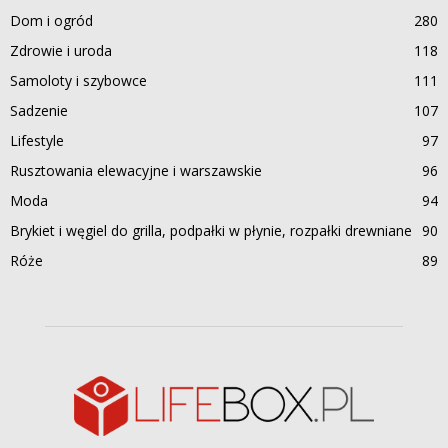
Dom i ogród
280
Zdrowie i uroda
118
Samoloty i szybowce
111
Sadzenie
107
Lifestyle
97
Rusztowania elewacyjne i warszawskie
96
Moda
94
Brykiet i węgiel do grilla, podpałki w płynie, rozpałki drewniane
90
Róże
89