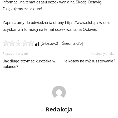
informacji na temat czasu oczekiwania na Skodę Octavię.
Dziękujemy za lekturę!
Zapraszamy do odwiedzenia strony https://www.olsh.pl/ w celu
uzyskania informacji na temat oczekiwania na Octavię.
[Głosów:0 Średnia:0/5]
Poprzedni artykuł
Następny artykuł
Jak długo trzymać kurczaka w
Ile kotew na m2 rusztowania?
solance?
Redakcja