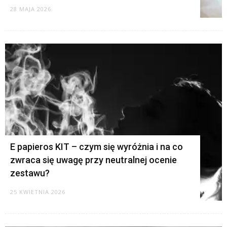
28 MAJA 2026
E papieros KIT – czym się wyróżnia i na co
zwraca się uwagę przy neutralnej ocenie
zestawu?
25 KWIETNIA 2026