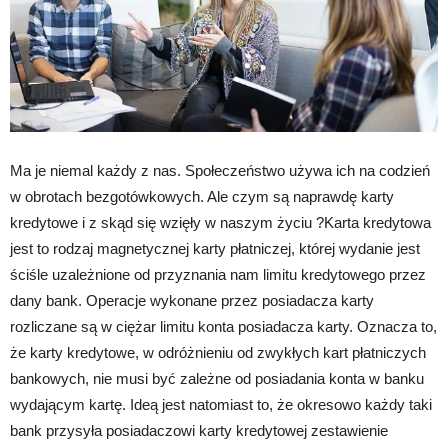
Ma je niemal każdy z nas. Społeczeństwo używa ich na codzień
w obrotach bezgotówkowych. Ale czym są naprawdę karty
kredytowe i z skąd się wzięły w naszym życiu ?Karta kredytowa
jest to rodzaj magnetycznej karty płatniczej, której wydanie jest
ściśle uzależnione od przyznania nam limitu kredytowego przez
dany bank. Operacje wykonane przez posiadacza karty
rozliczane są w ciężar limitu konta posiadacza karty. Oznacza to,
że karty kredytowe, w odróżnieniu od zwykłych kart płatniczych
bankowych, nie musi być zależne od posiadania konta w banku
wydającym kartę. Ideą jest natomiast to, że okresowo każdy taki
bank przysyła posiadaczowi karty kredytowej zestawienie