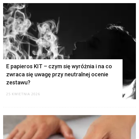
E papieros KIT – czym się wyróżnia i na co
zwraca się uwagę przy neutralnej ocenie
zestawu?
25 KWIETNIA 2026