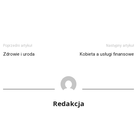
Poprzedni artykuł
Następny artykuł
Zdrowie i uroda
Kobieta a usługi finansowe
Redakcja