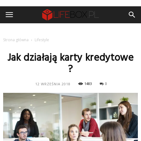
Strona główna
Lifestyle
Jak działają karty kredytowe
?
1483
0
12 WRZEŚNIA 2018