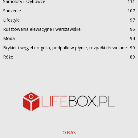
Samoloty i szybowce
111
Sadzenie
107
Lifestyle
97
Rusztowania elewacyjne i warszawskie
96
Moda
94
Brykiet i węgiel do grilla, podpałki w płynie, rozpałki drewniane
90
Róże
89
O NAS