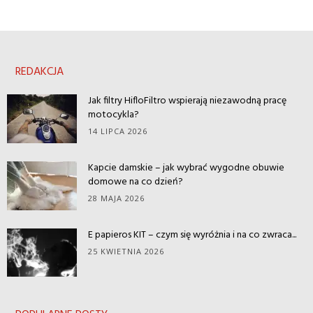
REDAKCJA
Jak filtry HifloFiltro wspierają niezawodną pracę
motocykla?
14 LIPCA 2026
Kapcie damskie – jak wybrać wygodne obuwie
domowe na co dzień?
28 MAJA 2026
E papieros KIT – czym się wyróżnia i na co zwraca...
25 KWIETNIA 2026