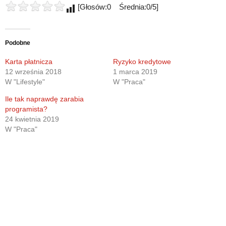
[Głosów:0 Średnia:0/5]
Podobne
Karta płatnicza
Ryzyko kredytowe
12 września 2018
1 marca 2019
W "Lifestyle"
W "Praca"
Ile tak naprawdę zarabia
programista?
24 kwietnia 2019
W "Praca"