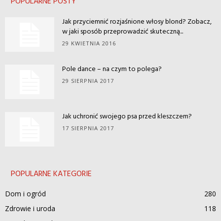
POPULARNE POSTY
Jak przyciemnić rozjaśnione włosy blond? Zobacz,
w jaki sposób przeprowadzić skuteczną...
29 KWIETNIA 2016
Pole dance – na czym to polega?
29 SIERPNIA 2017
Jak uchronić swojego psa przed kleszczem?
17 SIERPNIA 2017
POPULARNE KATEGORIE
Dom i ogród
280
Zdrowie i uroda
118