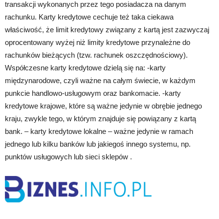
transakcji wykonanych przez tego posiadacza na danym
rachunku. Karty kredytowe cechuje też taka ciekawa
właściwość, że limit kredytowy związany z kartą jest zazwyczaj
oprocentowany wyżej niż limity kredytowe przynależne do
rachunków bieżących (tzw. rachunek oszczędnościowy).
Współczesne karty kredytowe dzielą się na: -karty
międzynarodowe, czyli ważne na całym świecie, w każdym
punkcie handlowo-usługowym oraz bankomacie. -karty
kredytowe krajowe, które są ważne jedynie w obrębie jednego
kraju, zwykle tego, w którym znajduje się powiązany z kartą
bank. – karty kredytowe lokalne – ważne jedynie w ramach
jednego lub kilku banków lub jakiegoś innego systemu, np.
punktów usługowych lub sieci sklepów .