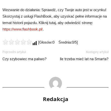
Wezwanie do działania: Sprawdź, czy Twoje auto jest w ocynku!
Skorzystaj z usługi FlashBook, aby uzyskać pełne informacje na
temat historii pojazdu. Kliknij tutaj, aby odwiedzić stronę:
https://www.flashbook.pl/
.
[Głosów:0 Średnia:0/5]
Poprzedni artykuł
Następny artykuł
Czy szybowiec ma paliwo?
Ile trzeba mieć lat na Smarta?
Redakcja