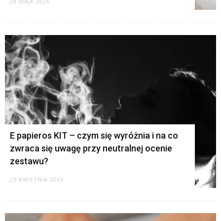
28 MAJA 2026
E papieros KIT – czym się wyróżnia i na co
zwraca się uwagę przy neutralnej ocenie
zestawu?
25 KWIETNIA 2026