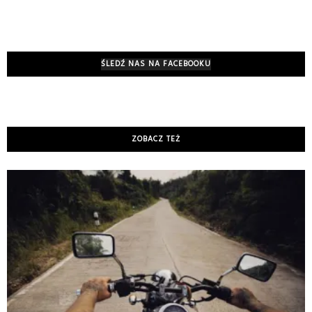
ŚLEDŹ NAS NA FACEBOOKU
ZOBACZ TEŻ
K