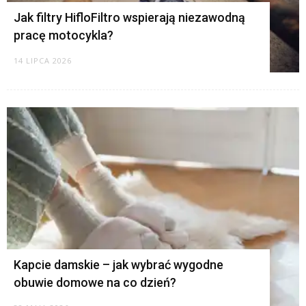
Jak filtry HifloFiltro wspierają niezawodną
pracę motocykla?
14 LIPCA 2026
Kapcie damskie – jak wybrać wygodne
obuwie domowe na co dzień?