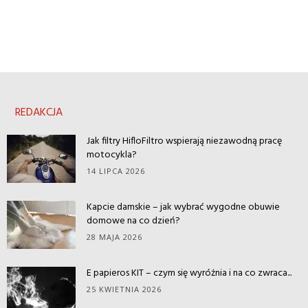
REDAKCJA
Jak filtry HifloFiltro wspierają niezawodną pracę
motocykla?
14 LIPCA 2026
Kapcie damskie – jak wybrać wygodne obuwie
domowe na co dzień?
28 MAJA 2026
E papieros KIT – czym się wyróżnia i na co zwraca...
25 KWIETNIA 2026