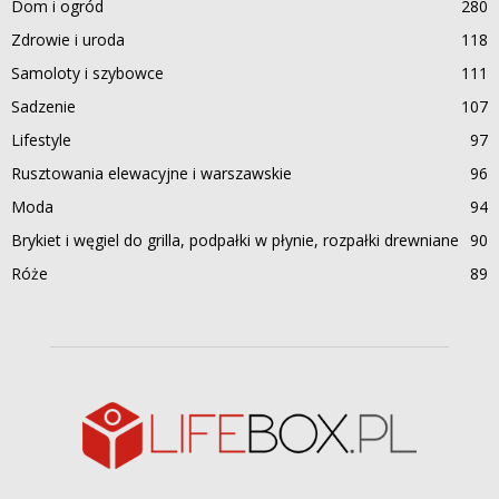
Dom i ogród
280
Zdrowie i uroda
118
Samoloty i szybowce
111
Sadzenie
107
Lifestyle
97
Rusztowania elewacyjne i warszawskie
96
Moda
94
Brykiet i węgiel do grilla, podpałki w płynie, rozpałki drewniane
90
Róże
89