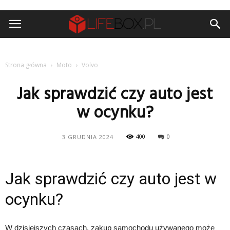
Strona główna
Moto
Volvo
Jak sprawdzić czy auto jest
w ocynku?
400
0
3 GRUDNIA 2024
Jak sprawdzić czy auto jest w
ocynku?
W dzisiejszych czasach, zakup samochodu używanego może