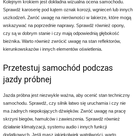
Kolejnym krokiem jest dokładna wizualna ocena samochodu.
Sprawdź karoserię pod kątem oznak korozji, wgnieceń lub innych
uszkodzeń. Zwróć uwagę na nierówności w lakierze, które mogą
wskazywać na poprzednie naprawy. Sprawdź również opony,
czy są w dobrym stanie i czy mają odpowiednią głębokość
bieżnika. Warto również zwrócić uwagę na stan reflektorów,
kierunkowskazów i innych elementów oświetlenia.
Przetestuj samochód podczas
jazdy próbnej
Jazda próbna jest niezwykle ważna, aby ocenić stan techniczny
samochodu. Sprawdź, czy silnik łatwo się uruchamia i czy nie
ma żadnych niepokojących dźwięków. Zwróć uwagę na pracę
skrzyni biegów, hamulców i zawieszenia. Sprawdź również
działanie klimatyzacji, systemu audio i innych funkcji
dodatkowych. Jeśli masz jakiekolwiek wątpliwości, warto