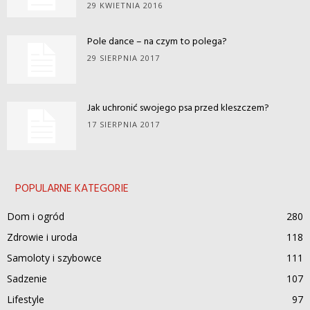
29 KWIETNIA 2016
Pole dance – na czym to polega?
29 SIERPNIA 2017
Jak uchronić swojego psa przed kleszczem?
17 SIERPNIA 2017
POPULARNE KATEGORIE
Dom i ogród
280
Zdrowie i uroda
118
Samoloty i szybowce
111
Sadzenie
107
Lifestyle
97