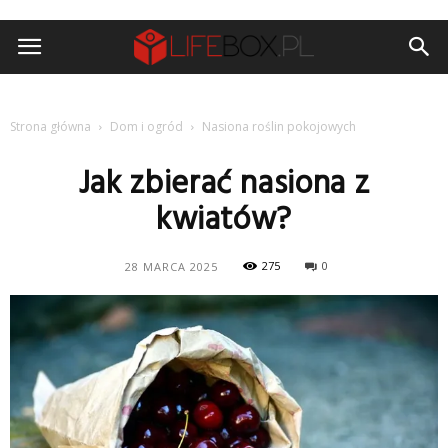
Strona główna
Dom i ogród
Nasiona roślin pokojowych
Jak zbierać nasiona z
kwiatów?
275
0
28 MARCA 2025