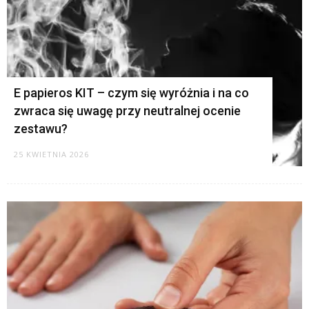
E papieros KIT – czym się wyróżnia i na co
zwraca się uwagę przy neutralnej ocenie
zestawu?
25 KWIETNIA 2026