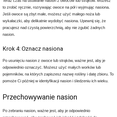
Teraz czas na usuwanie nasion z owoców lub strąków. Możesz
to zrobić ręcznie, rozrywając owoce na pół i wyjmując nasiona.
Jeśli owoce są zbyt małe, możesz użyć małego noża lub
wykałaczki, aby delikatnie wydobyć nasiona. Upewnij się, że
pracujesz nad czystą powierzchnią, aby nie zgubić żadnych
nasion.
Krok 4: Oznacz nasiona
Po usunięciu nasion z owoce lub strąków, ważne jest, aby je
odpowiednio oznaczyć. Możesz użyć małych worków lub
pojemników, na których zapiszesz nazwę rośliny i datę zbioru. To
pomoże Ci później w identyfikacji nasion i śledzeniu ich wieku.
Przechowywanie nasion
Po zebraniu nasion, ważne jest, aby je odpowiednio