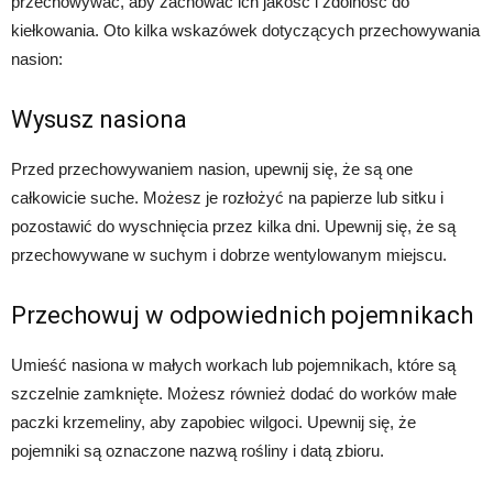
przechowywać, aby zachować ich jakość i zdolność do
kiełkowania. Oto kilka wskazówek dotyczących przechowywania
nasion:
Wysusz nasiona
Przed przechowywaniem nasion, upewnij się, że są one
całkowicie suche. Możesz je rozłożyć na papierze lub sitku i
pozostawić do wyschnięcia przez kilka dni. Upewnij się, że są
przechowywane w suchym i dobrze wentylowanym miejscu.
Przechowuj w odpowiednich pojemnikach
Umieść nasiona w małych workach lub pojemnikach, które są
szczelnie zamknięte. Możesz również dodać do worków małe
paczki krzemeliny, aby zapobiec wilgoci. Upewnij się, że
pojemniki są oznaczone nazwą rośliny i datą zbioru.