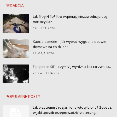
REDAKCJA
Jak filtry HifloFiltro wspierają niezawodną pracę
motocykla?
14 LIPCA 2026
Kapcie damskie – jak wybrać wygodne obuwie
domowe na co dzień?
28 MAJA 2026
E papieros KIT – czym się wyróżnia i na co zwraca...
25 KWIETNIA 2026
POPULARNE POSTY
Jak przyciemnić rozjaśnione włosy blond? Zobacz,
w jaki sposób przeprowadzić skuteczną...