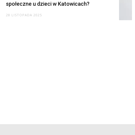
społeczne u dzieci w Katowicach?
28 LISTOPADA 2025