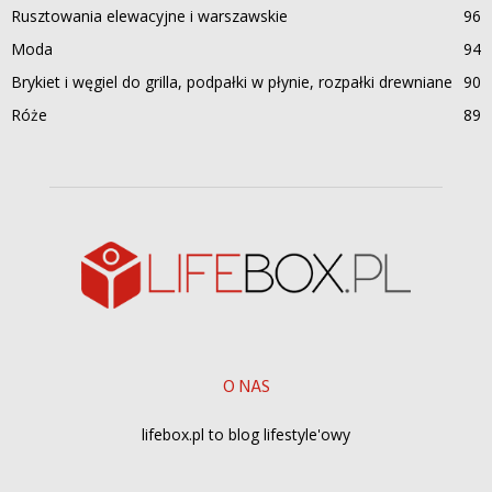
Rusztowania elewacyjne i warszawskie
96
Moda
94
Brykiet i węgiel do grilla, podpałki w płynie, rozpałki drewniane
90
Róże
89
O NAS
lifebox.pl to blog lifestyle'owy