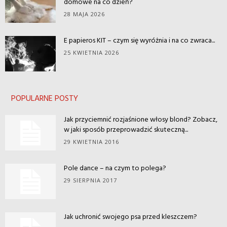
domowe na co dzień?
28 MAJA 2026
E papieros KIT – czym się wyróżnia i na co zwraca...
25 KWIETNIA 2026
POPULARNE POSTY
Jak przyciemnić rozjaśnione włosy blond? Zobacz,
w jaki sposób przeprowadzić skuteczną...
29 KWIETNIA 2016
Pole dance – na czym to polega?
29 SIERPNIA 2017
Jak uchronić swojego psa przed kleszczem?