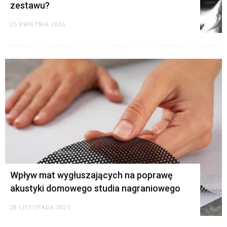
zestawu?
25 KWIETNIA 2026
Wpływ mat wygłuszających na poprawę
akustyki domowego studia nagraniowego
28 LISTOPADA 2025