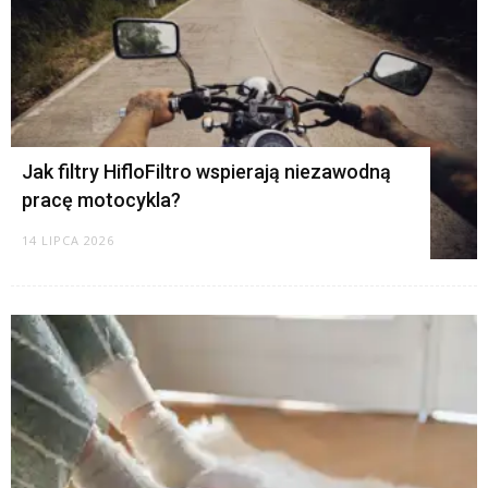
Jak filtry HifloFiltro wspierają niezawodną
pracę motocykla?
14 LIPCA 2026