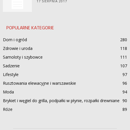
17 SIERPNIA 2017
POPULARNE KATEGORIE
Dom i ogród
280
Zdrowie i uroda
118
Samoloty i szybowce
111
Sadzenie
107
Lifestyle
97
Rusztowania elewacyjne i warszawskie
96
Moda
94
Brykiet i węgiel do grilla, podpałki w płynie, rozpałki drewniane
90
Róże
89