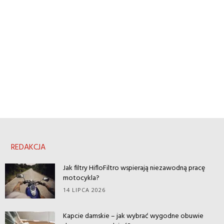
REDAKCJA
Jak filtry HifloFiltro wspierają niezawodną pracę
motocykla?
14 LIPCA 2026
Kapcie damskie – jak wybrać wygodne obuwie