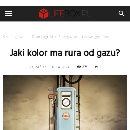
Strona główna
Dom i ogród
Rury gazowe stalowe, gwintowane
Jaki kolor ma rura od gazu?
273
0
21 PAŹDZIERNIKA 2024