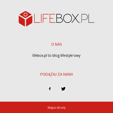
O NAS
lifebox.pl to blog lifestyle'owy
PODĄŻAJ ZA NAMI
Mapa strony