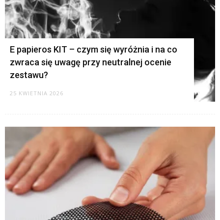
E papieros KIT – czym się wyróżnia i na co
zwraca się uwagę przy neutralnej ocenie
zestawu?
25 KWIETNIA 2026