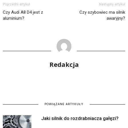
Poprzedni artykuł
Następny artykuł
Czy Audi A8 D4 jest z
Czy szybowiec ma silnik
aluminium?
awaryjny?
Redakcja
POWIĄZANE ARTYKUŁY
Jaki silnik do rozdrabniacza gałęzi?