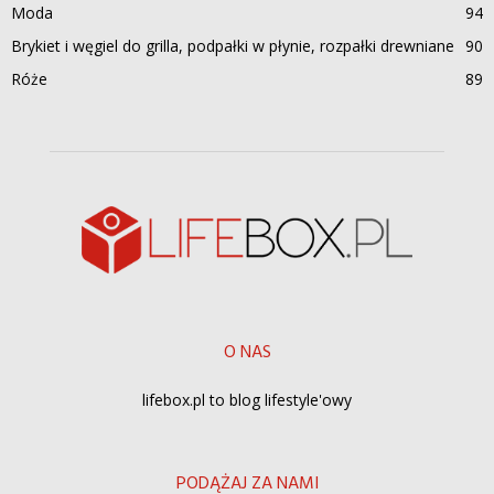
Moda
94
Brykiet i węgiel do grilla, podpałki w płynie, rozpałki drewniane
90
Róże
89
O NAS
lifebox.pl to blog lifestyle'owy
PODĄŻAJ ZA NAMI