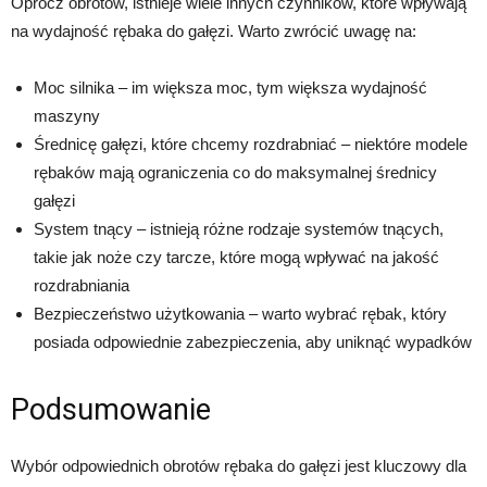
Oprócz obrotów, istnieje wiele innych czynników, które wpływają
na wydajność rębaka do gałęzi. Warto zwrócić uwagę na:
Moc silnika – im większa moc, tym większa wydajność
maszyny
Średnicę gałęzi, które chcemy rozdrabniać – niektóre modele
rębaków mają ograniczenia co do maksymalnej średnicy
gałęzi
System tnący – istnieją różne rodzaje systemów tnących,
takie jak noże czy tarcze, które mogą wpływać na jakość
rozdrabniania
Bezpieczeństwo użytkowania – warto wybrać rębak, który
posiada odpowiednie zabezpieczenia, aby uniknąć wypadków
Podsumowanie
Wybór odpowiednich obrotów rębaka do gałęzi jest kluczowy dla