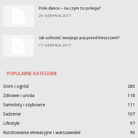
Pole dance – na czym to polega?
29 SIERPNIA 2017
Jak uchronić swojego psa przed kleszczem?
17 SIERPNIA 2017
POPULARNE KATEGORIE
Dom i ogród
280
Zdrowie i uroda
118
Samoloty i szybowce
111
Sadzenie
107
Lifestyle
97
Rusztowania elewacyjne i warszawskie
96