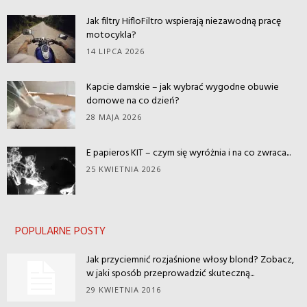
Jak filtry HifloFiltro wspierają niezawodną pracę
motocykla?
14 LIPCA 2026
Kapcie damskie – jak wybrać wygodne obuwie
domowe na co dzień?
28 MAJA 2026
E papieros KIT – czym się wyróżnia i na co zwraca...
25 KWIETNIA 2026
POPULARNE POSTY
Jak przyciemnić rozjaśnione włosy blond? Zobacz,
w jaki sposób przeprowadzić skuteczną...
29 KWIETNIA 2016