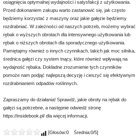
osiągnięcia optymalnej wydajności i satysfakcji z użytkowania.
Przed dokonaniem zakupu warto zastanowić się, jak często
będziemy korzystać z maszyny oraz jakie gałęzie będziemy
rozdrabniać. W zależności od naszych potrzeb, możemy wybrać
rębak o wyższych obrotach dla intensywnego użytkowania lub
rębak o niższych obrotach dla sporadycznego użytkowania.
Pamiętajmy również o innych czynnikach, takich jak moc silnika,
średnica gałęzi czy system tnący, które również wpływają na
wydajność rębaka. Dokładne zrozumienie tych czynników
pomoże nam podjąć najlepszą decyzję i cieszyć się efektywnym
rozdrabnianiem odpadów roślinnych.
Zapraszamy do działania! Sprawdź, jakie obroty na rębak do
gałęzi są potrzebne, a następnie odwiedź stronę
https://insidebook.pl/ dla więcej informacji.
[Głosów:0 Średnia:0/5]