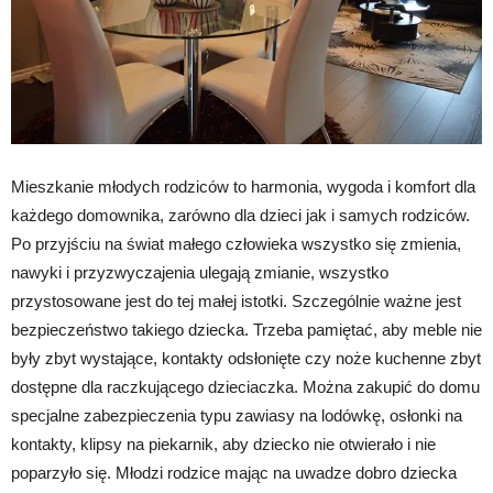
Mieszkanie młodych rodziców to harmonia, wygoda i komfort dla
każdego domownika, zarówno dla dzieci jak i samych rodziców.
Po przyjściu na świat małego człowieka wszystko się zmienia,
nawyki i przyzwyczajenia ulegają zmianie, wszystko
przystosowane jest do tej małej istotki. Szczególnie ważne jest
bezpieczeństwo takiego dziecka. Trzeba pamiętać, aby meble nie
były zbyt wystające, kontakty odsłonięte czy noże kuchenne zbyt
dostępne dla raczkującego dzieciaczka. Można zakupić do domu
specjalne zabezpieczenia typu zawiasy na lodówkę, osłonki na
kontakty, klipsy na piekarnik, aby dziecko nie otwierało i nie
poparzyło się. Młodzi rodzice mając na uwadze dobro dziecka