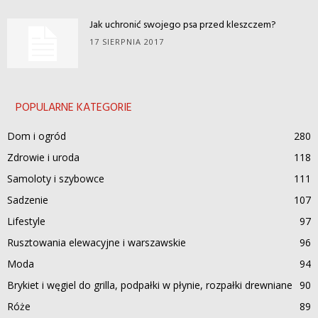
Jak uchronić swojego psa przed kleszczem?
17 SIERPNIA 2017
POPULARNE KATEGORIE
Dom i ogród
280
Zdrowie i uroda
118
Samoloty i szybowce
111
Sadzenie
107
Lifestyle
97
Rusztowania elewacyjne i warszawskie
96
Moda
94
Brykiet i węgiel do grilla, podpałki w płynie, rozpałki drewniane
90
Róże
89