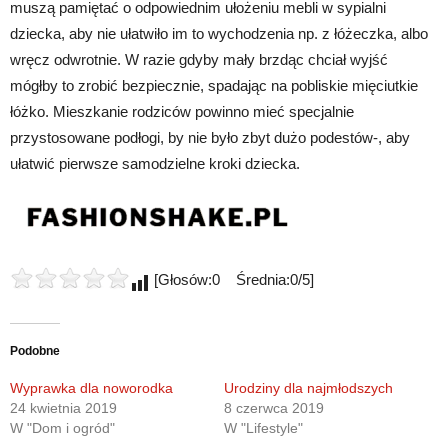
muszą pamiętać o odpowiednim ułożeniu mebli w sypialni
dziecka, aby nie ułatwiło im to wychodzenia np. z łóżeczka, albo
wręcz odwrotnie. W razie gdyby mały brzdąc chciał wyjść
mógłby to zrobić bezpiecznie, spadając na pobliskie mięciutkie
łóżko. Mieszkanie rodziców powinno mieć specjalnie
przystosowane podłogi, by nie było zbyt dużo podestów-, aby
ułatwić pierwsze samodzielne kroki dziecka.
[Głosów:0 Średnia:0/5]
Podobne
Wyprawka dla noworodka
Urodziny dla najmłodszych
24 kwietnia 2019
8 czerwca 2019
W "Dom i ogród"
W "Lifestyle"