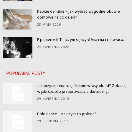
Kapcie damskie – jak wybrać wygodne obuwie
domowe na co dzień?
28 MAJA 2026
E papieros KIT – czym się wyróżnia i na co zwraca...
25 KWIETNIA 2026
POPULARNE POSTY
Jak przyciemnić rozjaśnione włosy blond? Zobacz,
w jaki sposób przeprowadzić skuteczną...
29 KWIETNIA 2016
Pole dance – na czym to polega?
29 SIERPNIA 2017