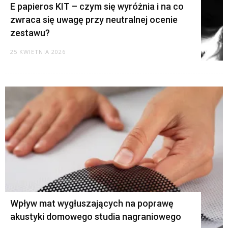
E papieros KIT – czym się wyróżnia i na co
zwraca się uwagę przy neutralnej ocenie
zestawu?
25 KWIETNIA 2026
Wpływ mat wygłuszających na poprawę
akustyki domowego studia nagraniowego