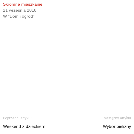
Skromne mieszkanie
21 września 2018
W "Dom i ogród"
Poprzedni artykuł
Następny artykuł
Weekend z dzieckiem
Wybór bielizny