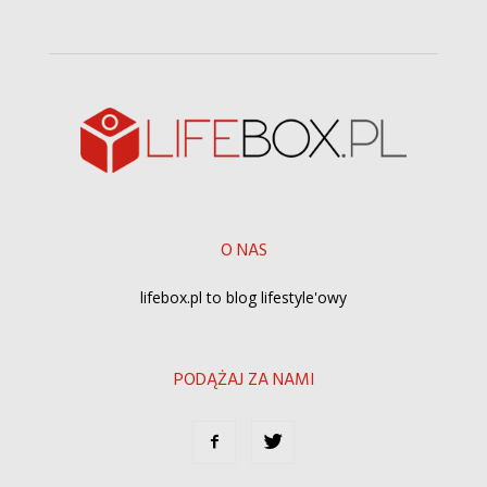
O NAS
lifebox.pl to blog lifestyle'owy
PODĄŻAJ ZA NAMI