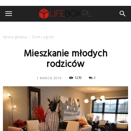
Strona główna
Dom i ogród
Mieszkanie młodych
rodziców
1270
0
1 MARCA 2019