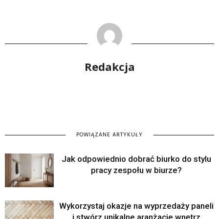
Redakcja
POWIĄZANE ARTYKUŁY
Jak odpowiednio dobrać biurko do stylu
pracy zespołu w biurze?
Wykorzystaj okazje na wyprzedaży paneli
i stwórz unikalne aranżacje wnętrz