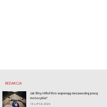
REDAKCJA
Jak filtry HifloFiltro wspierają niezawodną pracę
motocykla?
14 LIPCA 2026