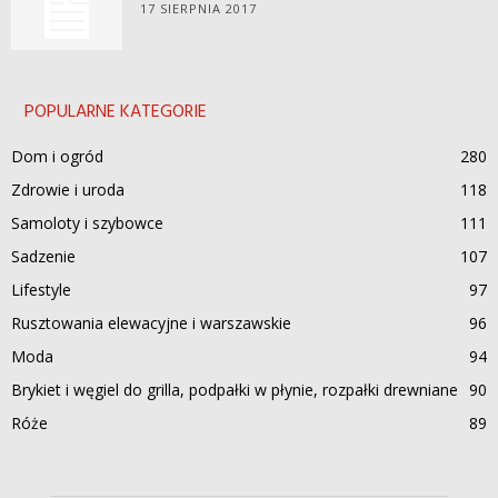
17 SIERPNIA 2017
POPULARNE KATEGORIE
Dom i ogród
280
Zdrowie i uroda
118
Samoloty i szybowce
111
Sadzenie
107
Lifestyle
97
Rusztowania elewacyjne i warszawskie
96
Moda
94
Brykiet i węgiel do grilla, podpałki w płynie, rozpałki drewniane
90
Róże
89