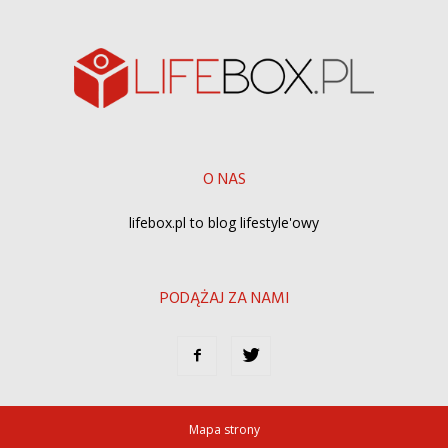
O NAS
lifebox.pl to blog lifestyle'owy
PODĄŻAJ ZA NAMI
Mapa strony