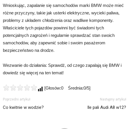
Wnioskując, zapalanie się samochodów marki BMW może mieć
różne przyczyny, takie jak usterki elektryczne, wycieki paliwa,
problemy z układem chłodzenia oraz wadliwe komponenty.
Właściciele tych pojazdów powinni być świadomi tych
potencjalnych zagrożeń i regularnie sprawdzać stan swoich
samochodów, aby zapewnić sobie i swoim pasażerom
bezpieczeństwo na drodze.
Wezwanie do działania: Sprawdź, od czego zapalają się BMW i
dowiedz się więcej na ten temat!
[Głosów:0 Średnia:0/5]
Poprzedni artykuł
Następny artykuł
Co kwitnie w wodzie?
Ile pali Audi A8 w12?