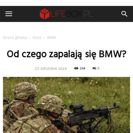
Strona główna
Moto
BMW
Od czego zapalają się BMW?
264
0
25 GRUDNIA 2024