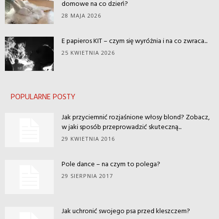
domowe na co dzień?
28 MAJA 2026
E papieros KIT – czym się wyróżnia i na co zwraca...
25 KWIETNIA 2026
POPULARNE POSTY
Jak przyciemnić rozjaśnione włosy blond? Zobacz,
w jaki sposób przeprowadzić skuteczną...
29 KWIETNIA 2016
Pole dance – na czym to polega?
29 SIERPNIA 2017
Jak uchronić swojego psa przed kleszczem?