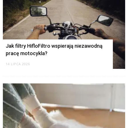
Jak filtry HifloFiltro wspierają niezawodną
pracę motocykla?
14 LIPCA 2026