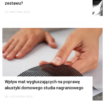
zestawu?
25 KWIETNIA 2026
Wpływ mat wygłuszających na poprawę
akustyki domowego studia nagraniowego
28 LISTOPADA 2025