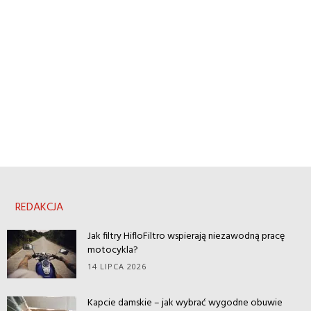
REDAKCJA
Jak filtry HifloFiltro wspierają niezawodną pracę
motocykla?
14 LIPCA 2026
Kapcie damskie – jak wybrać wygodne obuwie