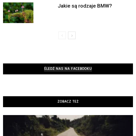
Jakie są rodzaje BMW?
ŚLEDŹ NAS NA FACEBOOKU
ZOBACZ TEŻ
K