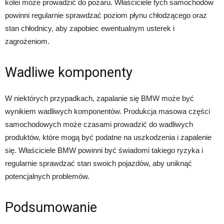
kolei może prowadzić do pożaru. Właściciele tych samochodów
powinni regularnie sprawdzać poziom płynu chłodzącego oraz
stan chłodnicy, aby zapobiec ewentualnym usterek i
zagrożeniom.
Wadliwe komponenty
W niektórych przypadkach, zapalanie się BMW może być
wynikiem wadliwych komponentów. Produkcja masowa części
samochodowych może czasami prowadzić do wadliwych
produktów, które mogą być podatne na uszkodzenia i zapalenie
się. Właściciele BMW powinni być świadomi takiego ryzyka i
regularnie sprawdzać stan swoich pojazdów, aby uniknąć
potencjalnych problemów.
Podsumowanie