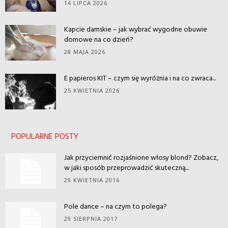
14 LIPCA 2026
Kapcie damskie – jak wybrać wygodne obuwie
domowe na co dzień?
28 MAJA 2026
E papieros KIT – czym się wyróżnia i na co zwraca...
25 KWIETNIA 2026
POPULARNE POSTY
Jak przyciemnić rozjaśnione włosy blond? Zobacz,
w jaki sposób przeprowadzić skuteczną...
29 KWIETNIA 2016
Pole dance – na czym to polega?
29 SIERPNIA 2017