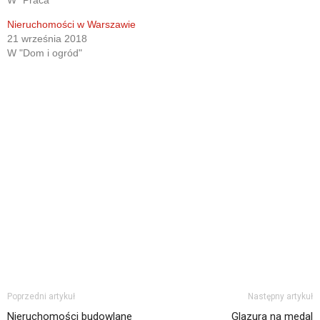
Nieruchomości w Warszawie
21 września 2018
W "Dom i ogród"
Poprzedni artykuł
Następny artykuł
Nieruchomości budowlane
Glazura na medal