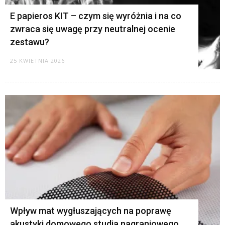
E papieros KIT – czym się wyróżnia i na co
zwraca się uwagę przy neutralnej ocenie
zestawu?
25 KWIETNIA 2026
Wpływ mat wygłuszających na poprawę
akustyki domowego studia nagraniowego