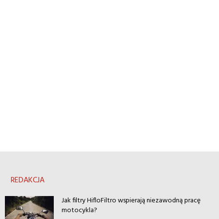
REDAKCJA
Jak filtry HifloFiltro wspierają niezawodną pracę
motocykla?