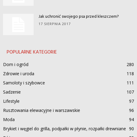
Jak uchronić swojego psa przed kleszczem?
17 SIERPNIA 2017
POPULARNE KATEGORIE
Dom i ogród
280
Zdrowie i uroda
118
Samoloty i szybowce
111
Sadzenie
107
Lifestyle
97
Rusztowania elewacyjne i warszawskie
96
Moda
94
Brykiet i węgiel do grilla, podpałki w płynie, rozpałki drewniane
90