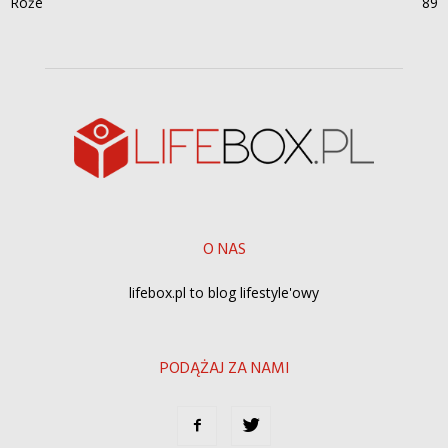
Róże
89
O NAS
lifebox.pl to blog lifestyle'owy
PODĄŻAJ ZA NAMI