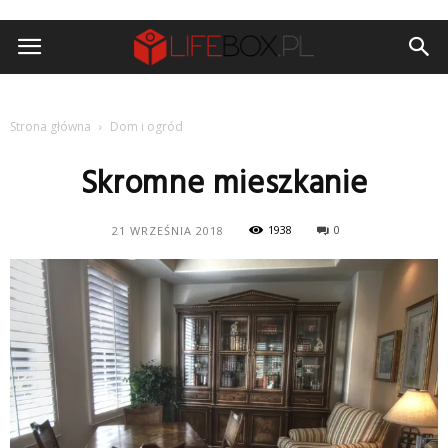
Strona główna
Dom i ogród
Skromne mieszkanie
1938
0
21 WRZEŚNIA 2018