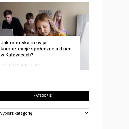
Jak robotyka rozwija
kompetencje społeczne u dzieci
w Katowicach?
28 LISTOPADA 2025
KATEGORIE
tegorie