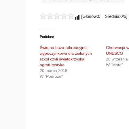
[Głosów:0 Średnia:0/5]
Podobne
Świetna baza rekreacyjno-
Chorwacja w
wypoczynkowa dla zielonych
UNESCO
szkół czyli świętokrzyska
20 września
agroturystyka
W "Moto"
20 marca 2018
W "Podróże"