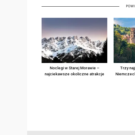
POW
Noclegi w Starej Morawie –
Trzy na
najciekawsze okoliczne atrakcje
Niemczech