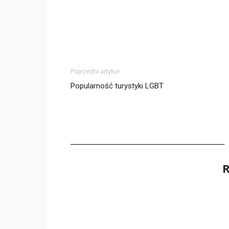
Poprzedni artykuł
Popularność turystyki LGBT
R