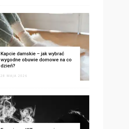
Kapcie damskie – jak wybrać
wygodne obuwie domowe na co
dzień?
28 MAJA 2026