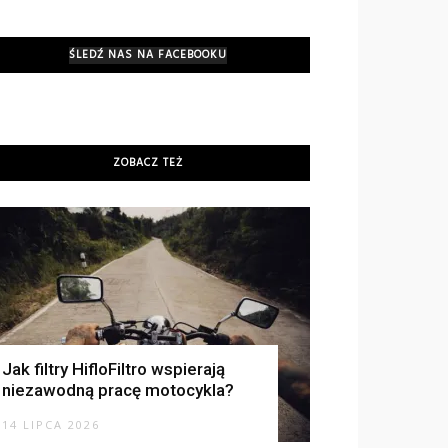
ŚLEDŹ NAS NA FACEBOOKU
ZOBACZ TEŻ
Jak filtry HifloFiltro wspierają
niezawodną pracę motocykla?
14 LIPCA 2026