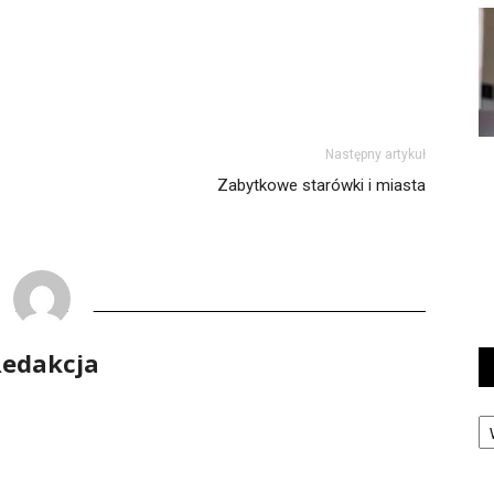
Następny artykuł
Zabytkowe starówki i miasta
edakcja
Ka