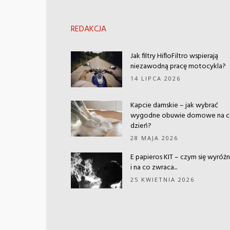
REDAKCJA
Jak filtry HifloFiltro wspierają
niezawodną pracę motocykla?
14 LIPCA 2026
Kapcie damskie – jak wybrać
wygodne obuwie domowe na 
dzień?
28 MAJA 2026
E papieros KIT – czym się wyróżn
i na co zwraca...
25 KWIETNIA 2026