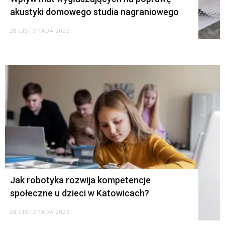
akustyki domowego studia nagraniowego
28 LISTOPADA 2025
Jak robotyka rozwija kompetencje
społeczne u dzieci w Katowicach?
28 LISTOPADA 2025