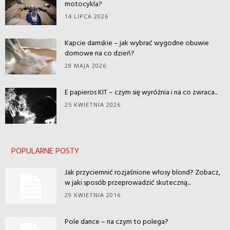
motocykla?
14 LIPCA 2026
Kapcie damskie – jak wybrać wygodne obuwie
domowe na co dzień?
28 MAJA 2026
E papieros KIT – czym się wyróżnia i na co zwraca...
25 KWIETNIA 2026
POPULARNE POSTY
Jak przyciemnić rozjaśnione włosy blond? Zobacz,
w jaki sposób przeprowadzić skuteczną...
29 KWIETNIA 2016
Pole dance – na czym to polega?