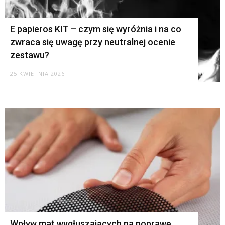
E papieros KIT – czym się wyróżnia i na co
zwraca się uwagę przy neutralnej ocenie
zestawu?
25 KWIETNIA 2026
Wpływ mat wygłuszających na poprawę