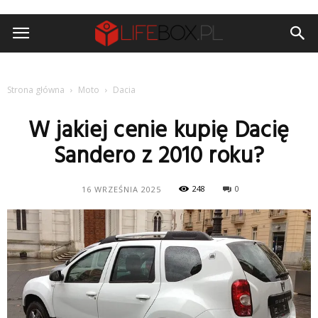
Strona główna
Moto
Dacia
W jakiej cenie kupię Dacię
Sandero z 2010 roku?
248
0
16 WRZEŚNIA 2025