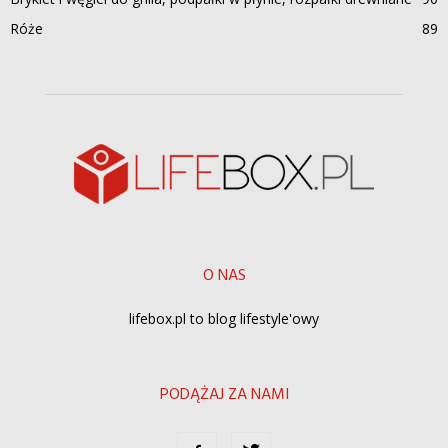
Róże
89
O NAS
lifebox.pl to blog lifestyle'owy
PODĄŻAJ ZA NAMI