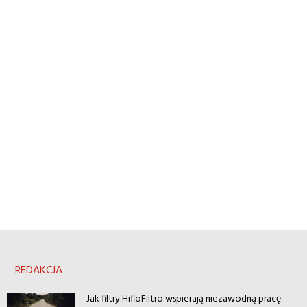
REDAKCJA
Jak filtry HifloFiltro wspierają niezawodną pracę