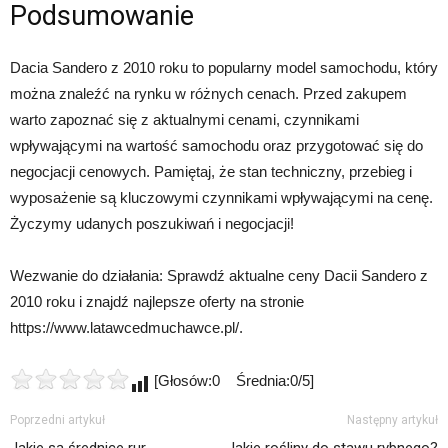
Podsumowanie
Dacia Sandero z 2010 roku to popularny model samochodu, który
można znaleźć na rynku w różnych cenach. Przed zakupem
warto zapoznać się z aktualnymi cenami, czynnikami
wpływającymi na wartość samochodu oraz przygotować się do
negocjacji cenowych. Pamiętaj, że stan techniczny, przebieg i
wyposażenie są kluczowymi czynnikami wpływającymi na cenę.
Życzymy udanych poszukiwań i negocjacji!
Wezwanie do działania: Sprawdź aktualne ceny Dacii Sandero z
2010 roku i znajdź najlepsze oferty na stronie
https://www.latawcedmuchawce.pl/.
[Głosów:0 Średnia:0/5]
Poprzedni artykuł
Następny artykuł
Jakie są średnice rur
Jakie rośliny do stawu rybnego?