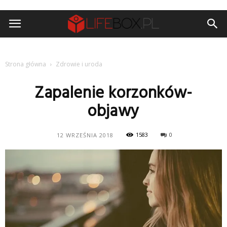
Strona główna
Zdrowie i uroda
Zapalenie korzonków-
objawy
1583
0
12 WRZEŚNIA 2018