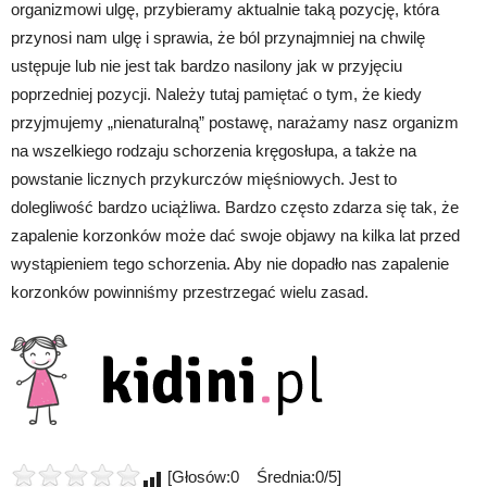
organizmowi ulgę, przybieramy aktualnie taką pozycję, która
przynosi nam ulgę i sprawia, że ból przynajmniej na chwilę
ustępuje lub nie jest tak bardzo nasilony jak w przyjęciu
poprzedniej pozycji. Należy tutaj pamiętać o tym, że kiedy
przyjmujemy „nienaturalną” postawę, narażamy nasz organizm
na wszelkiego rodzaju schorzenia kręgosłupa, a także na
powstanie licznych przykurczów mięśniowych. Jest to
dolegliwość bardzo uciążliwa. Bardzo często zdarza się tak, że
zapalenie korzonków może dać swoje objawy na kilka lat przed
wystąpieniem tego schorzenia. Aby nie dopadło nas zapalenie
korzonków powinniśmy przestrzegać wielu zasad.
[Głosów:0 Średnia:0/5]