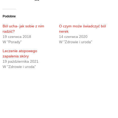
Podobne
Ból ucha- jak sobie z nim
O czym może świadczyć ból
radzić?
nerek
19 czerwca 2018
14 czerwca 2020
W "Porady"
W "Zdrowie i uroda"
Leczenie atopowego
zapalenia skóry
19 października 2021
W "Zdrowie i uroda"