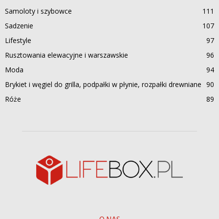
Samoloty i szybowce
111
Sadzenie
107
Lifestyle
97
Rusztowania elewacyjne i warszawskie
96
Moda
94
Brykiet i węgiel do grilla, podpałki w płynie, rozpałki drewniane
90
Róże
89