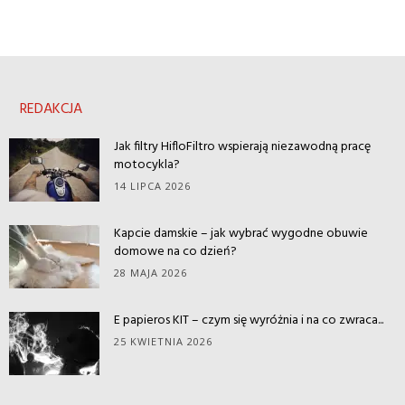
REDAKCJA
Jak filtry HifloFiltro wspierają niezawodną pracę
motocykla?
14 LIPCA 2026
Kapcie damskie – jak wybrać wygodne obuwie
domowe na co dzień?
28 MAJA 2026
E papieros KIT – czym się wyróżnia i na co zwraca...
25 KWIETNIA 2026