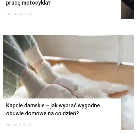
pracę motocykla?
14 LIPCA 2026
Kapcie damskie – jak wybrać wygodne
obuwie domowe na co dzień?
28 MAJA 2026