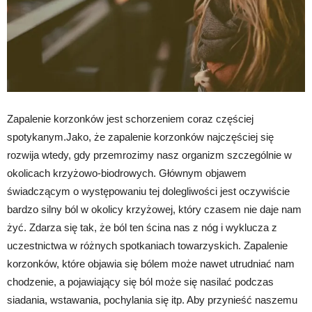
Zapalenie korzonków jest schorzeniem coraz częściej
spotykanym.Jako, że zapalenie korzonków najczęściej się
rozwija wtedy, gdy przemrozimy nasz organizm szczególnie w
okolicach krzyżowo-biodrowych. Głównym objawem
świadczącym o występowaniu tej dolegliwości jest oczywiście
bardzo silny ból w okolicy krzyżowej, który czasem nie daje nam
żyć. Zdarza się tak, że ból ten ścina nas z nóg i wyklucza z
uczestnictwa w różnych spotkaniach towarzyskich. Zapalenie
korzonków, które objawia się bólem może nawet utrudniać nam
chodzenie, a pojawiający się ból może się nasilać podczas
siadania, wstawania, pochylania się itp. Aby przynieść naszemu