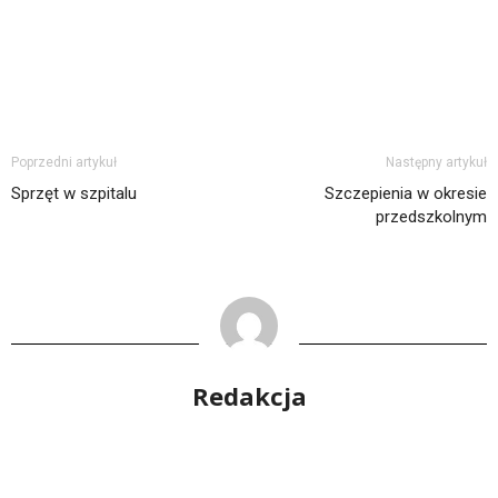
Poprzedni artykuł
Następny artykuł
Sprzęt w szpitalu
Szczepienia w okresie
przedszkolnym
Redakcja