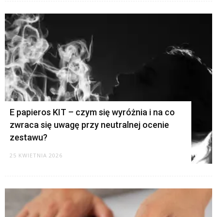
E papieros KIT – czym się wyróżnia i na co
zwraca się uwagę przy neutralnej ocenie
zestawu?
25 KWIETNIA 2026