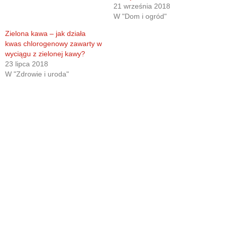
21 września 2018
W "Dom i ogród"
Zielona kawa – jak działa
kwas chlorogenowy zawarty w
wyciągu z zielonej kawy?
23 lipca 2018
W "Zdrowie i uroda"