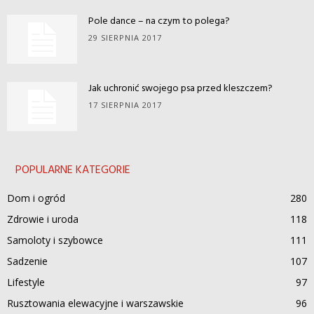
Pole dance – na czym to polega?
29 SIERPNIA 2017
Jak uchronić swojego psa przed kleszczem?
17 SIERPNIA 2017
POPULARNE KATEGORIE
Dom i ogród
280
Zdrowie i uroda
118
Samoloty i szybowce
111
Sadzenie
107
Lifestyle
97
Rusztowania elewacyjne i warszawskie
96