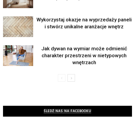
Wykorzystaj okazje na wyprzedaży paneli
i stwórz unikalne aranżacje wnętrz
Jak dywan na wymiar może odmienić
charakter przestrzeni w nietypowych
wnętrzach
ŚLEDŹ NAS NA FACEBOOKU