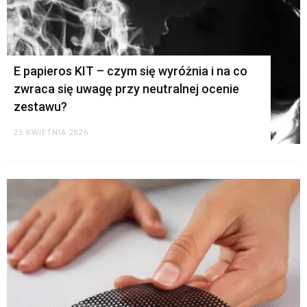
E papieros KIT – czym się wyróżnia i na co
zwraca się uwagę przy neutralnej ocenie
zestawu?
25 KWIETNIA 2026