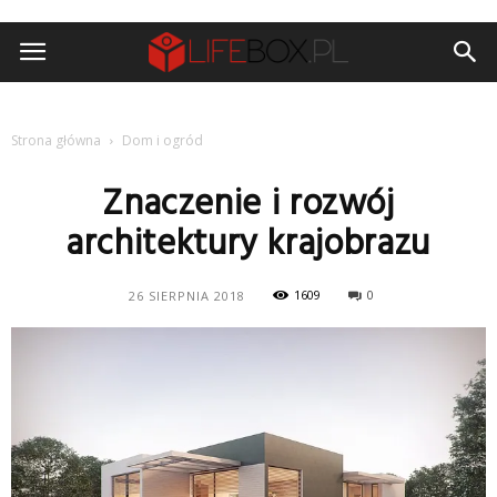
Strona główna
Dom i ogród
Znaczenie i rozwój
architektury krajobrazu
1609
0
26 SIERPNIA 2018