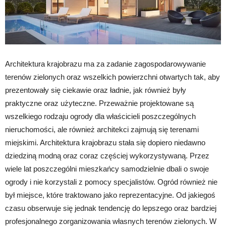
Architektura krajobrazu ma za zadanie zagospodarowywanie
terenów zielonych oraz wszelkich powierzchni otwartych tak, aby
prezentowały się ciekawie oraz ładnie, jak również były
praktyczne oraz użyteczne. Przeważnie projektowane są
wszelkiego rodzaju ogrody dla właścicieli poszczególnych
nieruchomości, ale również architekci zajmują się terenami
miejskimi. Architektura krajobrazu stała się dopiero niedawno
dziedziną modną oraz coraz częściej wykorzystywaną. Przez
wiele lat poszczególni mieszkańcy samodzielnie dbali o swoje
ogrody i nie korzystali z pomocy specjalistów. Ogród również nie
był miejsce, które traktowano jako reprezentacyjne. Od jakiegoś
czasu obserwuje się jednak tendencję do lepszego oraz bardziej
profesjonalnego zorganizowania własnych terenów zielonych. W