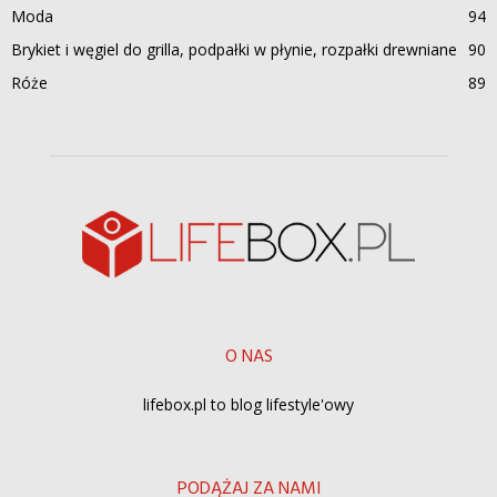
Moda
94
Brykiet i węgiel do grilla, podpałki w płynie, rozpałki drewniane
90
Róże
89
O NAS
lifebox.pl to blog lifestyle'owy
PODĄŻAJ ZA NAMI