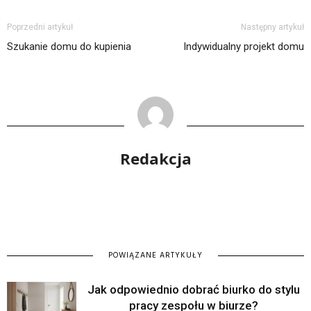
Poprzedni artykuł
Następny artykuł
Szukanie domu do kupienia
Indywidualny projekt domu
Redakcja
POWIĄZANE ARTYKUŁY
Jak odpowiednio dobrać biurko do stylu
pracy zespołu w biurze?