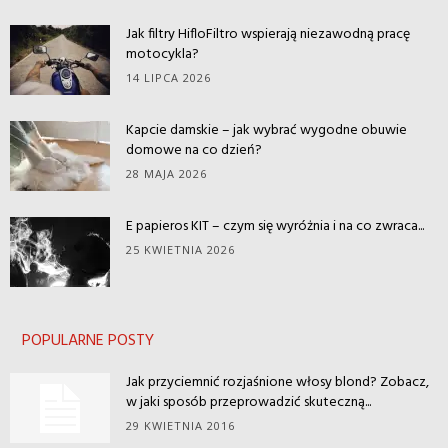
Jak filtry HifloFiltro wspierają niezawodną pracę
motocykla?
14 LIPCA 2026
Kapcie damskie – jak wybrać wygodne obuwie
domowe na co dzień?
28 MAJA 2026
E papieros KIT – czym się wyróżnia i na co zwraca...
25 KWIETNIA 2026
POPULARNE POSTY
Jak przyciemnić rozjaśnione włosy blond? Zobacz,
w jaki sposób przeprowadzić skuteczną...
29 KWIETNIA 2016