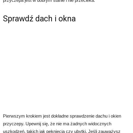
przyczepa jest w dobrym stanie i nie przecieka.
Sprawdź dach i okna
Pierwszym krokiem jest dokładne sprawdzenie dachu i okien
przyczepy. Upewnij się, że nie ma żadnych widocznych
uszkodzeń, takich jak pęknięcia czy ubytki. Jeśli zauważysz