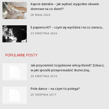
Kapcie damskie – jak wybrać wygodne obuwie
domowe na co dzień?
28 MAJA 2026
E papieros KIT – czym się wyróżnia i na co zwraca...
25 KWIETNIA 2026
POPULARNE POSTY
Jak przyciemnić rozjaśnione włosy blond? Zobacz,
w jaki sposób przeprowadzić skuteczną...
29 KWIETNIA 2016
Pole dance – na czym to polega?
29 SIERPNIA 2017