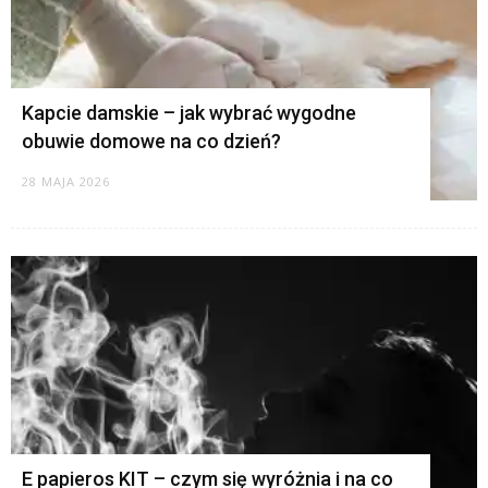
Kapcie damskie – jak wybrać wygodne
obuwie domowe na co dzień?
28 MAJA 2026
E papieros KIT – czym się wyróżnia i na co