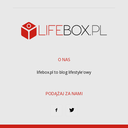
O NAS
lifebox.pl to blog lifestyle'owy
PODĄŻAJ ZA NAMI