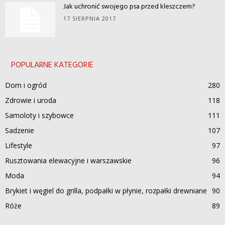
Jak uchronić swojego psa przed kleszczem?
17 SIERPNIA 2017
POPULARNE KATEGORIE
Dom i ogród
280
Zdrowie i uroda
118
Samoloty i szybowce
111
Sadzenie
107
Lifestyle
97
Rusztowania elewacyjne i warszawskie
96
Moda
94
Brykiet i węgiel do grilla, podpałki w płynie, rozpałki drewniane
90
Róże
89